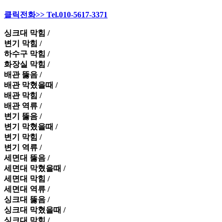
클릭전화>> Tel.010-5617-3371
싱크대 막힘 /
변기 막힘 /
하수구 막힘 /
화장실 막힘 /
배관 뚫음 /
배관 막혔을때 /
배관 막힘 /
배관 역류 /
변기 뚫음 /
변기 막혔을때 /
변기 막힘 /
변기 역류 /
세면대 뚫음 /
세면대 막혔을때 /
세면대 막힘 /
세면대 역류 /
싱크대 뚫음 /
싱크대 막혔을때 /
싱크대 막힘 /