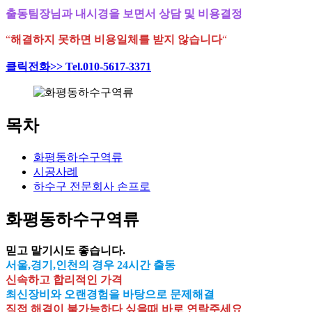
출동팀장님과 내시경을 보면서 상담 및 비용결정
“
해결하지 못하면 비용일체를 받지 않습니다
“
클릭전화>> Tel.010-5617-3371
목차
화평동하수구역류
시공사례
하수구 전문회사 손프로
화평동하수구역류
믿고 맡기시도 좋습니다.
서울,경기,인천의 경우 24시간 출동
신속하고 합리적인 가격
최신장비와 오랜경험을 바탕으로 문제해결
직접 해결이 불가능하다 싶을때 바로 연락주세요