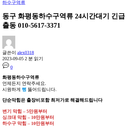
하수구역류
동구 화평동하수구역류 24시간대기 긴급
출동 010-5617-3371
글쓴이
alex0318
2023-09-05
2 분 읽기
0
화평동하수구역류
언제든지 연락주세요.
시원하게
뻥
뚫어드립니다.
단순막힘은 출장비포함 최저가로 해결해드립니다
변기 막힘 – 5만원부터
싱크대 막힘 – 10만원부터
하수구 막힘 – 10만원부터