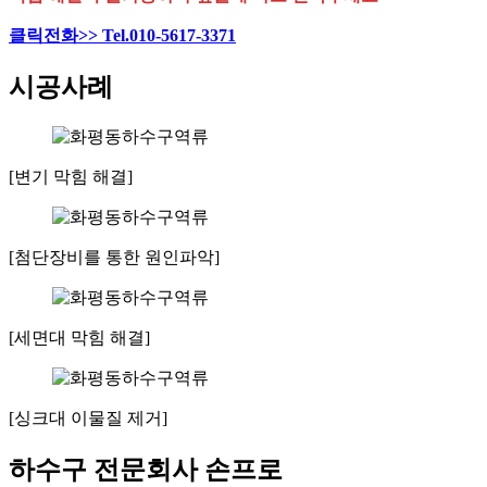
클릭전화>> Tel.010-5617-3371
시공사례
[변기 막힘 해결]
[첨단장비를 통한 원인파악]
[세면대 막힘 해결]
[싱크대 이물질 제거]
하수구 전문회사 손프로