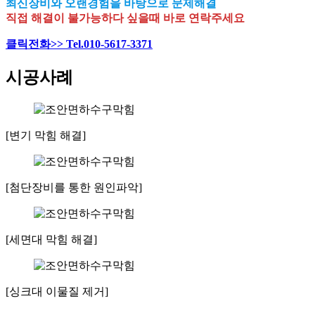
최신장비와 오랜경험을 바탕으로 문제해결
직접 해결이 불가능하다 싶을때 바로 연락주세요
클릭전화>> Tel.010-5617-3371
시공사례
[변기 막힘 해결]
[첨단장비를 통한 원인파악]
[세면대 막힘 해결]
[싱크대 이물질 제거]