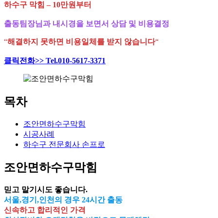
하수구 막힘 – 10만원부터
출동팀장님과 내시경을 보면서 상담 및 비용결정
“
해결하지 못하면 비용일체를 받지 않습니다
“
클릭전화>> Tel.010-5617-3371
목차
조안면하수구막힘
시공사례
하수구 전문회사 손프로
조안면하수구막힘
믿고 맡기시도 좋습니다.
서울,경기,인천의 경우 24시간 출동
신속하고 합리적인 가격