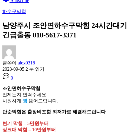
Subscribe
하수구막힘
남양주시 조안면하수구막힘 24시간대기
긴급출동 010-5617-3371
글쓴이
alex0318
2023-09-05
2 분 읽기
0
조안면하수구막힘
언제든지 연락주세요.
시원하게
뻥
뚫어드립니다.
단순막힘은 출장비포함 최저가로 해결해드립니다
변기 막힘 – 5만원부터
싱크대 막힘 – 10만원부터