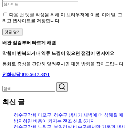
다음 번 댓글 작성을 위해 이 브라우저에 이름, 이메일, 그
리고 웹사이트를 저장합니다.
배관 점검부터 빠르게 해결
막힘이 반복되거나 역류 느낌이 있으면 점검이 먼저예요
통화로 증상을 간단히 알려주시면 대응 방향을 잡아드립니다.
전화상담 010-5617-3371
검
색
최신 글
하수구막힘 마포구, 하수구 냄새가 새벽에 더 심해질 때
방치하면 비용이 커지는 전조 신호 6가지
하수구막힘 노원구, 보일러실 배수구에서만 거품과 냄새