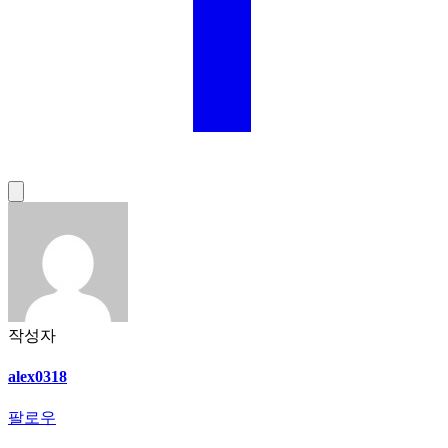
작성자
alex0318
팔로우