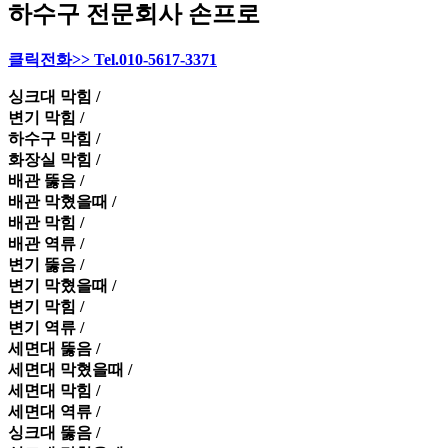
하수구 전문회사 손프로
클릭전화>> Tel.010-5617-3371
싱크대 막힘 /
변기 막힘 /
하수구 막힘 /
화장실 막힘 /
배관 뚫음 /
배관 막혔을때 /
배관 막힘 /
배관 역류 /
변기 뚫음 /
변기 막혔을때 /
변기 막힘 /
변기 역류 /
세면대 뚫음 /
세면대 막혔을때 /
세면대 막힘 /
세면대 역류 /
싱크대 뚫음 /