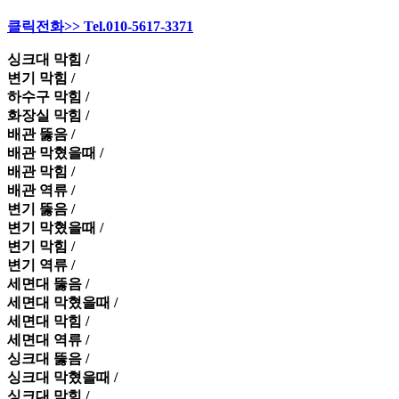
클릭전화>> Tel.010-5617-3371
싱크대 막힘 /
변기 막힘 /
하수구 막힘 /
화장실 막힘 /
배관 뚫음 /
배관 막혔을때 /
배관 막힘 /
배관 역류 /
변기 뚫음 /
변기 막혔을때 /
변기 막힘 /
변기 역류 /
세면대 뚫음 /
세면대 막혔을때 /
세면대 막힘 /
세면대 역류 /
싱크대 뚫음 /
싱크대 막혔을때 /
싱크대 막힘 /