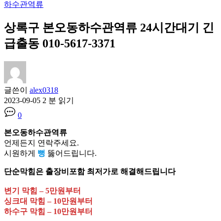
하수관역류
상록구 본오동하수관역류 24시간대기 긴
급출동 010-5617-3371
글쓴이
alex0318
2023-09-05
2 분 읽기
0
본오동하수관역류
언제든지 연락주세요.
시원하게
뻥
뚫어드립니다.
단순막힘은 출장비포함 최저가로 해결해드립니다
변기 막힘 – 5만원부터
싱크대 막힘 – 10만원부터
하수구 막힘 – 10만원부터