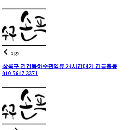
이전
상록구 건건동하수관역류 24시간대기 긴급출동
010-5617-3371