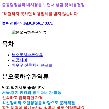
출동팀장님과 내시경을 보면서 상담 및 비용결정
“
해결하지 못하면 비용일체를 받지 않습니다
“
클릭전화>> Tel.010-5617-3371
목차
본오동하수관역류
시공사례
하수구 전문회사 손프로
본오동하수관역류
믿고 맡기시도 좋습니다.
서울,경기,인천의 경우 24시간 출동
신속하고 합리적인 가격
최신장비와 오랜경험을 바탕으로 문제해결
직접 해결이 불가능하다 싶을때 바로 연락주세요