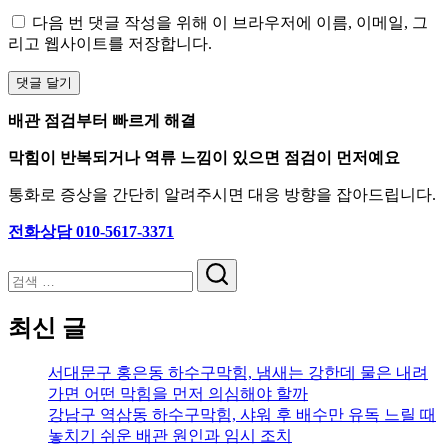
다음 번 댓글 작성을 위해 이 브라우저에 이름, 이메일, 그
리고 웹사이트를 저장합니다.
배관 점검부터 빠르게 해결
막힘이 반복되거나 역류 느낌이 있으면 점검이 먼저예요
통화로 증상을 간단히 알려주시면 대응 방향을 잡아드립니다.
전화상담 010-5617-3371
검
색
최신 글
서대문구 홍은동 하수구막힘, 냄새는 강한데 물은 내려
가면 어떤 막힘을 먼저 의심해야 할까
강남구 역삼동 하수구막힘, 샤워 후 배수만 유독 느릴 때
놓치기 쉬운 배관 원인과 임시 조치