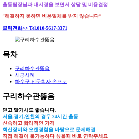
출동팀장님과 내시경을 보면서 상담 및 비용결정
“
해결하지 못하면 비용일체를 받지 않습니다
“
클릭전화>> Tel.010-5617-3371
목차
구리하수관뚫음
시공사례
하수구 전문회사 손프로
구리하수관뚫음
믿고 맡기시도 좋습니다.
서울,경기,인천의 경우 24시간 출동
신속하고 합리적인 가격
최신장비와 오랜경험을 바탕으로 문제해결
직접 해결이 불가능하다 싶을때 바로 연락주세요