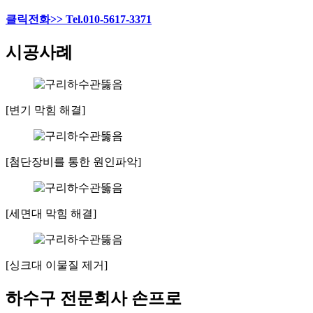
클릭전화>> Tel.010-5617-3371
시공사례
[변기 막힘 해결]
[첨단장비를 통한 원인파악]
[세면대 막힘 해결]
[싱크대 이물질 제거]
하수구 전문회사 손프로