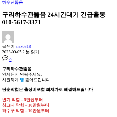
하수관뚫음
구리하수관뚫음 24시간대기 긴급출동
010-5617-3371
글쓴이
alex0318
2023-09-05
2 분 읽기
0
구리하수관뚫음
언제든지 연락주세요.
시원하게
뻥
뚫어드립니다.
단순막힘은 출장비포함 최저가로 해결해드립니다
변기 막힘 – 5만원부터
싱크대 막힘 – 10만원부터
하수구 막힘 – 10만원부터