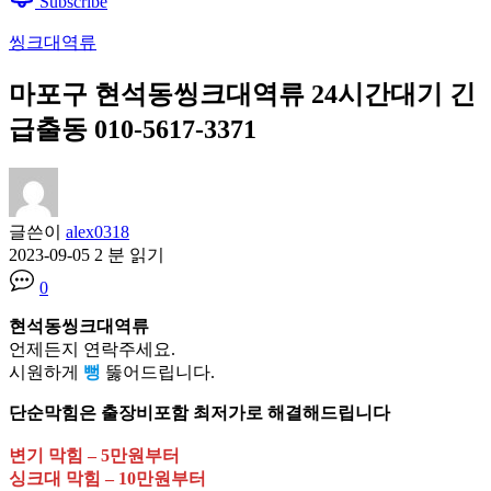
Subscribe
씽크대역류
마포구 현석동씽크대역류 24시간대기 긴
급출동 010-5617-3371
글쓴이
alex0318
2023-09-05
2 분 읽기
0
현석동씽크대역류
언제든지 연락주세요.
시원하게
뻥
뚫어드립니다.
단순막힘은 출장비포함 최저가로 해결해드립니다
변기 막힘 – 5만원부터
싱크대 막힘 – 10만원부터