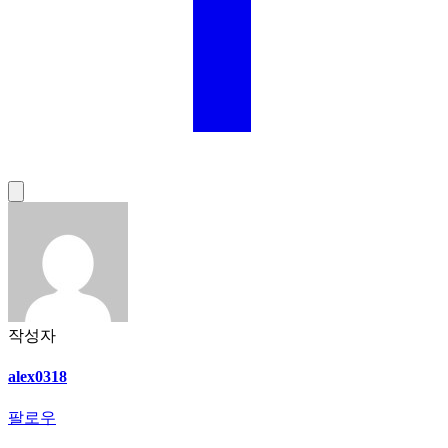
작성자
alex0318
팔로우