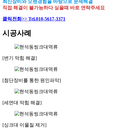
최신장비와 오랜경험을 바탕으로 문제해결
직접 해결이 불가능하다 싶을때 바로 연락주세요
클릭전화>> Tel.010-5617-3371
시공사례
[변기 막힘 해결]
[첨단장비를 통한 원인파악]
[세면대 막힘 해결]
[싱크대 이물질 제거]