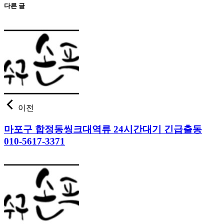
다른 글
이전
마포구 합정동씽크대역류 24시간대기 긴급출동
010-5617-3371