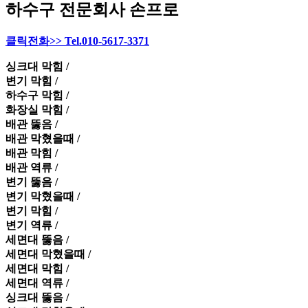
하수구 전문회사 손프로
클릭전화>> Tel.010-5617-3371
싱크대 막힘 /
변기 막힘 /
하수구 막힘 /
화장실 막힘 /
배관 뚫음 /
배관 막혔을때 /
배관 막힘 /
배관 역류 /
변기 뚫음 /
변기 막혔을때 /
변기 막힘 /
변기 역류 /
세면대 뚫음 /
세면대 막혔을때 /
세면대 막힘 /
세면대 역류 /
싱크대 뚫음 /