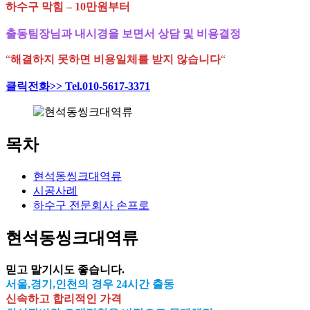
하수구 막힘 – 10만원부터
출동팀장님과 내시경을 보면서 상담 및 비용결정
“
해결하지 못하면 비용일체를 받지 않습니다
“
클릭전화>> Tel.010-5617-3371
목차
현석동씽크대역류
시공사례
하수구 전문회사 손프로
현석동씽크대역류
믿고 맡기시도 좋습니다.
서울,경기,인천의 경우 24시간 출동
신속하고 합리적인 가격