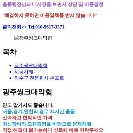
출동팀장님과 내시경을 보면서 상담 및 비용결정
“
해결하지 못하면 비용일체를 받지 않습니다
“
클릭전화>> Tel.010-5617-3371
목차
광주씽크대막힘
시공사례
하수구 전문회사 손프로
광주씽크대막힘
믿고 맡기시도 좋습니다.
서울,경기,인천의 경우 24시간 출동
신속하고 합리적인 가격
최신장비와 오랜경험을 바탕으로 문제해결
직접 해결이 불가능하다 싶을때 바로 연락주세요