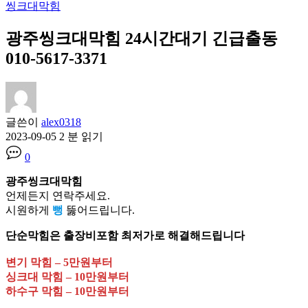
씽크대막힘
광주씽크대막힘 24시간대기 긴급출동
010-5617-3371
글쓴이
alex0318
2023-09-05
2 분 읽기
0
광주씽크대막힘
언제든지 연락주세요.
시원하게
뻥
뚫어드립니다.
단순막힘은 출장비포함 최저가로 해결해드립니다
변기 막힘 – 5만원부터
싱크대 막힘 – 10만원부터
하수구 막힘 – 10만원부터