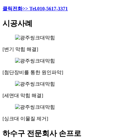
클릭전화>> Tel.010-5617-3371
시공사례
[변기 막힘 해결]
[첨단장비를 통한 원인파악]
[세면대 막힘 해결]
[싱크대 이물질 제거]
하수구 전문회사 손프로