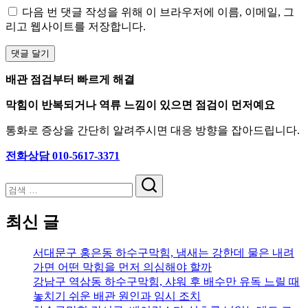
다음 번 댓글 작성을 위해 이 브라우저에 이름, 이메일, 그
리고 웹사이트를 저장합니다.
배관 점검부터 빠르게 해결
막힘이 반복되거나 역류 느낌이 있으면 점검이 먼저예요
통화로 증상을 간단히 알려주시면 대응 방향을 잡아드립니다.
전화상담 010-5617-3371
검
색
최신 글
서대문구 홍은동 하수구막힘, 냄새는 강한데 물은 내려
가면 어떤 막힘을 먼저 의심해야 할까
강남구 역삼동 하수구막힘, 샤워 후 배수만 유독 느릴 때
놓치기 쉬운 배관 원인과 임시 조치