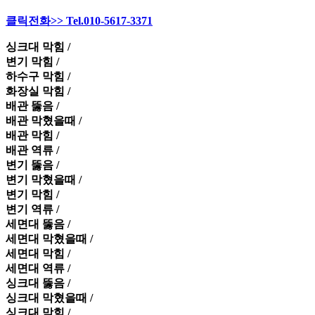
클릭전화>> Tel.010-5617-3371
싱크대 막힘 /
변기 막힘 /
하수구 막힘 /
화장실 막힘 /
배관 뚫음 /
배관 막혔을때 /
배관 막힘 /
배관 역류 /
변기 뚫음 /
변기 막혔을때 /
변기 막힘 /
변기 역류 /
세면대 뚫음 /
세면대 막혔을때 /
세면대 막힘 /
세면대 역류 /
싱크대 뚫음 /
싱크대 막혔을때 /
싱크대 막힘 /