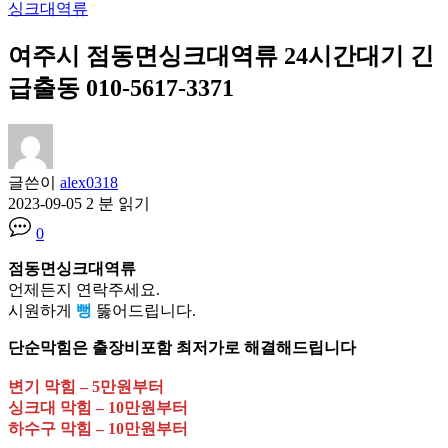
싱크대역류
여주시 점동면싱크대역류 24시간대기 긴
급출동 010-5617-3371
글쓴이
alex0318
2023-09-05
2 분 읽기
0
점동면싱크대역류
언제든지 연락주세요.
시원하게
뻥
뚫어드립니다.
단순막힘은 출장비포함 최저가로 해결해드립니다
변기 막힘 – 5만원부터
싱크대 막힘 – 10만원부터
하수구 막힘 – 10만원부터