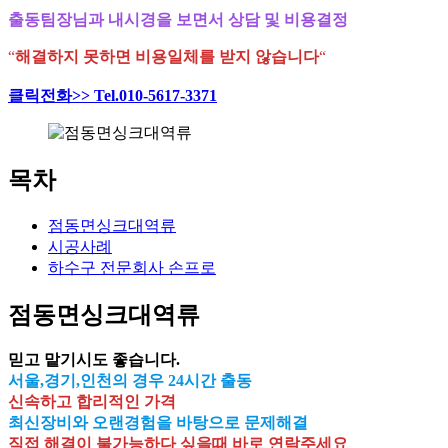
출동팀장님과 내시경을 보면서 상담 및 비용결정
“
해결하지 못하면 비용일체를 받지 않습니다
“
클릭전화>> Tel.010-5617-3371
목차
점동면싱크대역류
시공사례
하수구 전문회사 손프로
점동면싱크대역류
믿고 맡기시도 좋습니다.
서울,경기,인천의 경우 24시간 출동
신속하고 합리적인 가격
최신장비와 오랜경험을 바탕으로 문제해결
직접 해결이 불가능하다 싶을때 바로 연락주세요