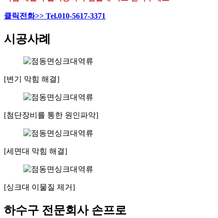
클릭전화>> Tel.010-5617-3371
시공사례
[변기 막힘 해결]
[첨단장비를 통한 원인파악]
[세면대 막힘 해결]
[싱크대 이물질 제거]
하수구 전문회사 손프로