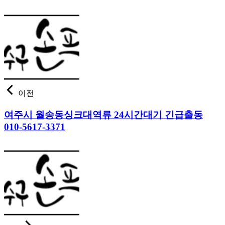
이전
여주시 월송동싱크대역류 24시간대기 긴급출동
010-5617-3371