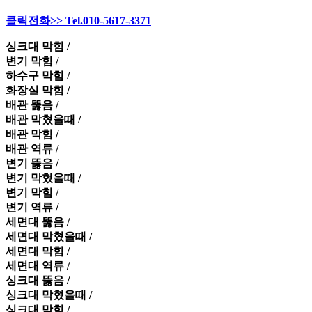
클릭전화>> Tel.010-5617-3371
싱크대 막힘 /
변기 막힘 /
하수구 막힘 /
화장실 막힘 /
배관 뚫음 /
배관 막혔을때 /
배관 막힘 /
배관 역류 /
변기 뚫음 /
변기 막혔을때 /
변기 막힘 /
변기 역류 /
세면대 뚫음 /
세면대 막혔을때 /
세면대 막힘 /
세면대 역류 /
싱크대 뚫음 /
싱크대 막혔을때 /
싱크대 막힘 /