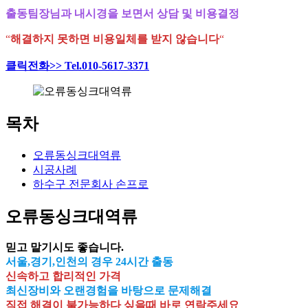
출동팀장님과 내시경을 보면서 상담 및 비용결정
“
해결하지 못하면 비용일체를 받지 않습니다
“
클릭전화>> Tel.010-5617-3371
목차
오류동싱크대역류
시공사례
하수구 전문회사 손프로
오류동싱크대역류
믿고 맡기시도 좋습니다.
서울,경기,인천의 경우 24시간 출동
신속하고 합리적인 가격
최신장비와 오랜경험을 바탕으로 문제해결
직접 해결이 불가능하다 싶을때 바로 연락주세요