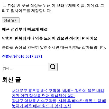
다음 번 댓글 작성을 위해 이 브라우저에 이름, 이메일, 그
리고 웹사이트를 저장합니다.
배관 점검부터 빠르게 해결
막힘이 반복되거나 역류 느낌이 있으면 점검이 먼저예요
통화로 증상을 간단히 알려주시면 대응 방향을 잡아드립니다.
전화상담 010-5617-3371
검
색
최신 글
서대문구 홍은동 하수구막힘, 냄새는 강한데 물은 내려
가면 어떤 막힘을 먼저 의심해야 할까
강남구 역삼동 하수구막힘, 샤워 후 배수만 유독 느릴 때
놓치기 쉬운 배관 원인과 임시 조치