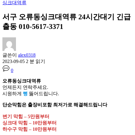
싱크대역류
서구 오류동싱크대역류 24시간대기 긴급
출동 010-5617-3371
글쓴이
alex0318
2023-09-05
2 분 읽기
0
오류동싱크대역류
언제든지 연락주세요.
시원하게
뻥
뚫어드립니다.
단순막힘은 출장비포함 최저가로 해결해드립니다
변기 막힘 – 5만원부터
싱크대 막힘 – 10만원부터
하수구 막힘 – 10만원부터