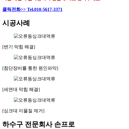
클릭전화>> Tel.010-5617-3371
시공사례
[변기 막힘 해결]
[첨단장비를 통한 원인파악]
[세면대 막힘 해결]
[싱크대 이물질 제거]
하수구 전문회사 손프로