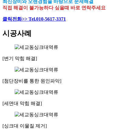
최신장비와 오랜경험을 바탕으로 문제해결
직접 해결이 불가능하다 싶을때 바로 연락주세요
클릭전화>> Tel.010-5617-3371
시공사례
[변기 막힘 해결]
[첨단장비를 통한 원인파악]
[세면대 막힘 해결]
[싱크대 이물질 제거]