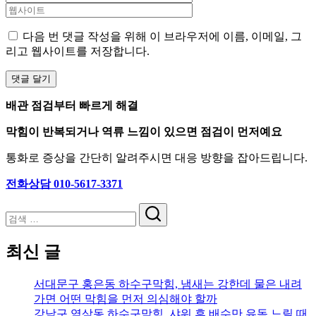
다음 번 댓글 작성을 위해 이 브라우저에 이름, 이메일, 그
리고 웹사이트를 저장합니다.
배관 점검부터 빠르게 해결
막힘이 반복되거나 역류 느낌이 있으면 점검이 먼저예요
통화로 증상을 간단히 알려주시면 대응 방향을 잡아드립니다.
전화상담 010-5617-3371
검
색
최신 글
서대문구 홍은동 하수구막힘, 냄새는 강한데 물은 내려
가면 어떤 막힘을 먼저 의심해야 할까
강남구 역삼동 하수구막힘, 샤워 후 배수만 유독 느릴 때