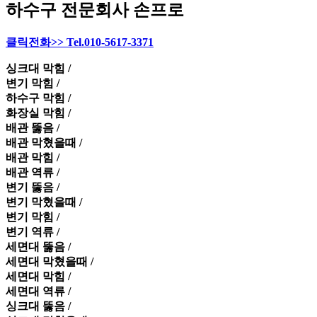
하수구 전문회사 손프로
클릭전화>> Tel.010-5617-3371
싱크대 막힘 /
변기 막힘 /
하수구 막힘 /
화장실 막힘 /
배관 뚫음 /
배관 막혔을때 /
배관 막힘 /
배관 역류 /
변기 뚫음 /
변기 막혔을때 /
변기 막힘 /
변기 역류 /
세면대 뚫음 /
세면대 막혔을때 /
세면대 막힘 /
세면대 역류 /
싱크대 뚫음 /