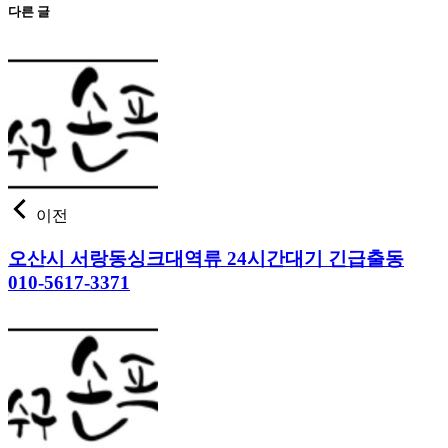
다른 글
이전
오산시 서랑동싱크대역류 24시간대기 긴급출동
010-5617-3371