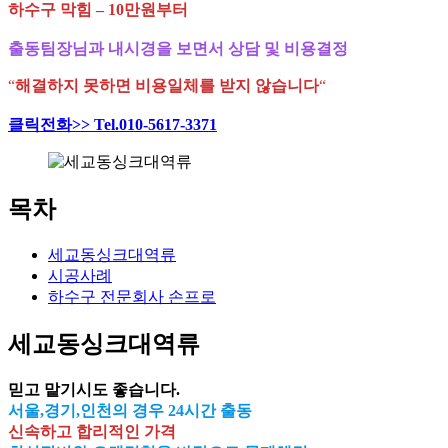
하수구 막힘 – 10만원부터
출동팀장님과 내시경을 보면서 상담 및 비용결정
“
해결하지 못하면 비용일체를 받지 않습니다
“
클릭전화>> Tel.010-5617-3371
목차
세교동싱크대역류
시공사례
하수구 전문회사 손프로
세교동싱크대역류
믿고 맡기시도 좋습니다.
서울,경기,인천의 경우 24시간 출동
신속하고 합리적인 가격