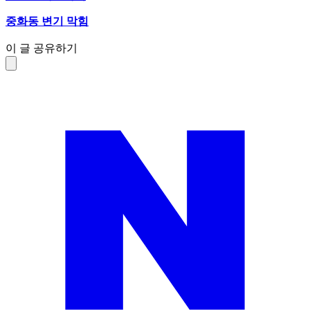
중화동 변기 막힘
이 글 공유하기