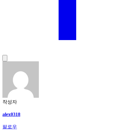
작성자
alex0318
팔로우