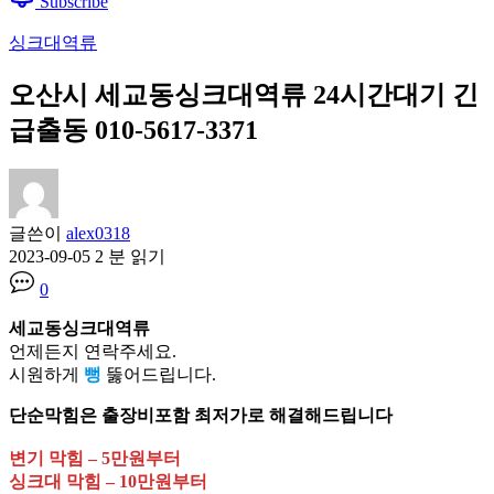
Subscribe
싱크대역류
오산시 세교동싱크대역류 24시간대기 긴
급출동 010-5617-3371
글쓴이
alex0318
2023-09-05
2 분 읽기
0
세교동싱크대역류
언제든지 연락주세요.
시원하게
뻥
뚫어드립니다.
단순막힘은 출장비포함 최저가로 해결해드립니다
변기 막힘 – 5만원부터
싱크대 막힘 – 10만원부터