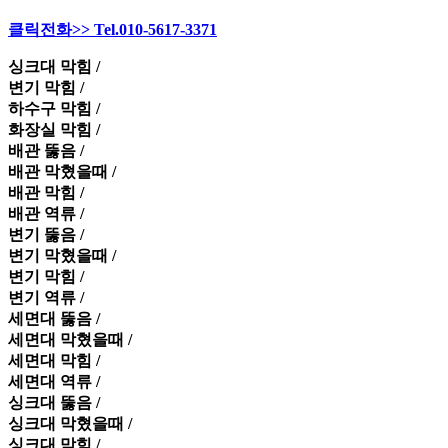
클릭전화>> Tel.010-5617-3371
싱크대 막힘 /
변기 막힘 /
하수구 막힘 /
화장실 막힘 /
배관 뚫음 /
배관 막혔을때 /
배관 막힘 /
배관 역류 /
변기 뚫음 /
변기 막혔을때 /
변기 막힘 /
변기 역류 /
세면대 뚫음 /
세면대 막혔을때 /
세면대 막힘 /
세면대 역류 /
싱크대 뚫음 /
싱크대 막혔을때 /
싱크대 막힘 /