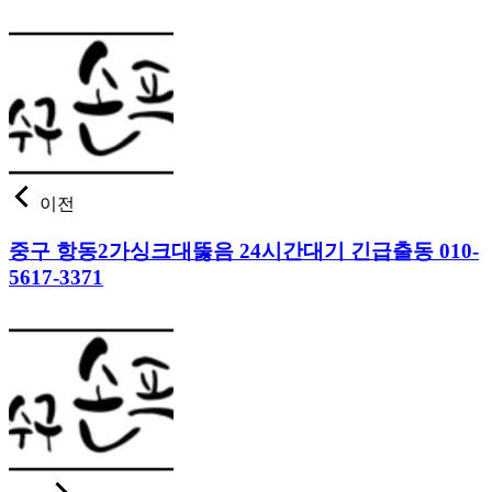
이전
중구 항동2가싱크대뚫음 24시간대기 긴급출동 010-
5617-3371