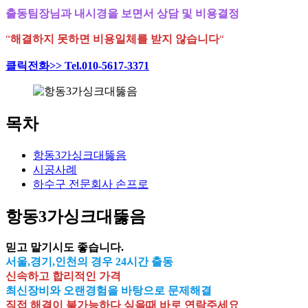
출동팀장님과 내시경을 보면서 상담 및 비용결정
“
해결하지 못하면 비용일체를 받지 않습니다
“
클릭전화>> Tel.010-5617-3371
목차
항동3가싱크대뚫음
시공사례
하수구 전문회사 손프로
항동3가싱크대뚫음
믿고 맡기시도 좋습니다.
서울,경기,인천의 경우 24시간 출동
신속하고 합리적인 가격
최신장비와 오랜경험을 바탕으로 문제해결
직접 해결이 불가능하다 싶을때 바로 연락주세요