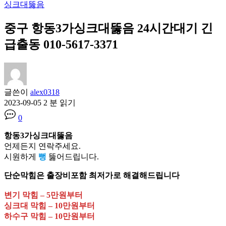
싱크대뚫음
중구 항동3가싱크대뚫음 24시간대기 긴
급출동 010-5617-3371
글쓴이
alex0318
2023-09-05
2 분 읽기
0
항동3가싱크대뚫음
언제든지 연락주세요.
시원하게
뻥
뚫어드립니다.
단순막힘은 출장비포함 최저가로 해결해드립니다
변기 막힘 – 5만원부터
싱크대 막힘 – 10만원부터
하수구 막힘 – 10만원부터