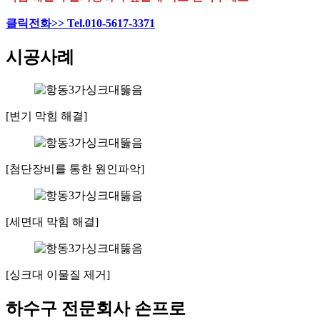
클릭전화>> Tel.010-5617-3371
시공사례
[변기 막힘 해결]
[첨단장비를 통한 원인파악]
[세면대 막힘 해결]
[싱크대 이물질 제거]
하수구 전문회사 손프로