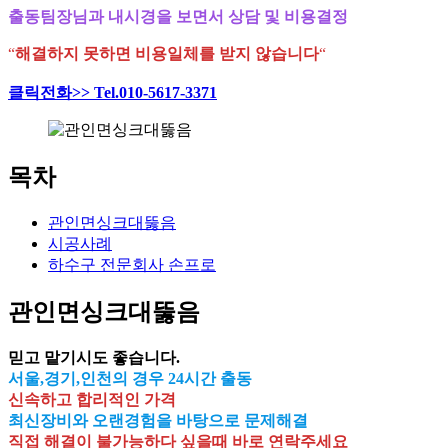
출동팀장님과 내시경을 보면서 상담 및 비용결정
“
해결하지 못하면 비용일체를 받지 않습니다
“
클릭전화>> Tel.010-5617-3371
목차
관인면싱크대뚫음
시공사례
하수구 전문회사 손프로
관인면싱크대뚫음
믿고 맡기시도 좋습니다.
서울,경기,인천의 경우 24시간 출동
신속하고 합리적인 가격
최신장비와 오랜경험을 바탕으로 문제해결
직접 해결이 불가능하다 싶을때 바로 연락주세요