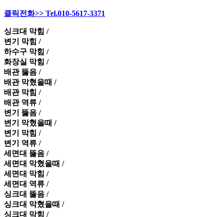
클릭전화>> Tel.010-5617-3371
싱크대 막힘 /
변기 막힘 /
하수구 막힘 /
화장실 막힘 /
배관 뚫음 /
배관 막혔을때 /
배관 막힘 /
배관 역류 /
변기 뚫음 /
변기 막혔을때 /
변기 막힘 /
변기 역류 /
세면대 뚫음 /
세면대 막혔을때 /
세면대 막힘 /
세면대 역류 /
싱크대 뚫음 /
싱크대 막혔을때 /
싱크대 막힘 /