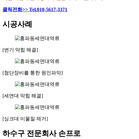
클릭전화>> Tel.010-5617-3371
시공사례
[변기 막힘 해결]
[첨단장비를 통한 원인파악]
[세면대 막힘 해결]
[싱크대 이물질 제거]
하수구 전문회사 손프로