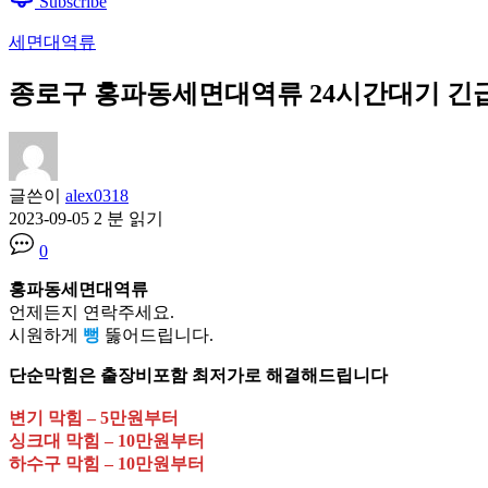
Subscribe
세면대역류
종로구 홍파동세면대역류 24시간대기 긴급출동 
글쓴이
alex0318
2023-09-05
2 분 읽기
0
홍파동세면대역류
언제든지 연락주세요.
시원하게
뻥
뚫어드립니다.
단순막힘은 출장비포함 최저가로 해결해드립니다
변기 막힘 – 5만원부터
싱크대 막힘 – 10만원부터
하수구 막힘 – 10만원부터