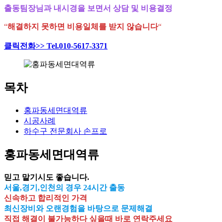
출동팀장님과 내시경을 보면서 상담 및 비용결정
“
해결하지 못하면 비용일체를 받지 않습니다
“
클릭전화>> Tel.010-5617-3371
목차
홍파동세면대역류
시공사례
하수구 전문회사 손프로
홍파동세면대역류
믿고 맡기시도 좋습니다.
서울,경기,인천의 경우 24시간 출동
신속하고 합리적인 가격
최신장비와 오랜경험을 바탕으로 문제해결
직접 해결이 불가능하다 싶을때 바로 연락주세요