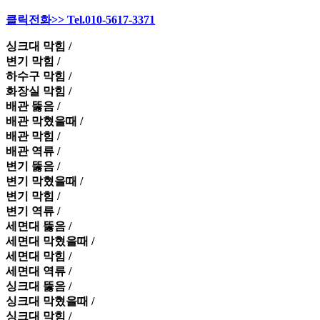
클릭전화>> Tel.010-5617-3371
싱크대 막힘 /
변기 막힘 /
하수구 막힘 /
화장실 막힘 /
배관 뚫음 /
배관 막혔을때 /
배관 막힘 /
배관 역류 /
변기 뚫음 /
변기 막혔을때 /
변기 막힘 /
변기 역류 /
세면대 뚫음 /
세면대 막혔을때 /
세면대 막힘 /
세면대 역류 /
싱크대 뚫음 /
싱크대 막혔을때 /
싱크대 막힘 /