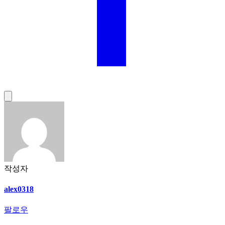
작성자
alex0318
팔로우