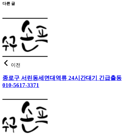
다른 글
이전
종로구 서린동세면대역류 24시간대기 긴급출동
010-5617-3371