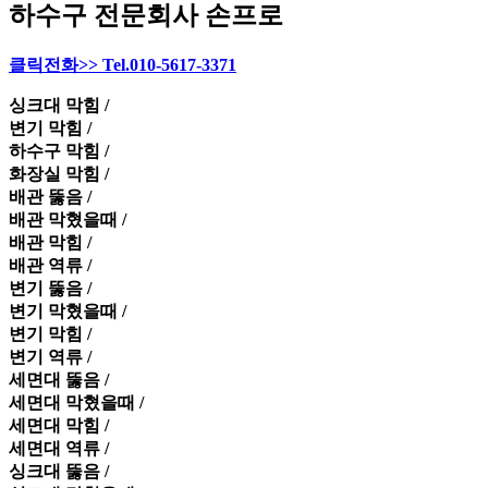
하수구 전문회사 손프로
클릭전화>> Tel.010-5617-3371
싱크대 막힘 /
변기 막힘 /
하수구 막힘 /
화장실 막힘 /
배관 뚫음 /
배관 막혔을때 /
배관 막힘 /
배관 역류 /
변기 뚫음 /
변기 막혔을때 /
변기 막힘 /
변기 역류 /
세면대 뚫음 /
세면대 막혔을때 /
세면대 막힘 /
세면대 역류 /
싱크대 뚫음 /