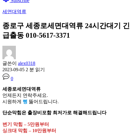
Subscribe
세면대역류
종로구 세종로세면대역류 24시간대기 긴
급출동 010-5617-3371
글쓴이
alex0318
2023-09-05
2 분 읽기
0
세종로세면대역류
언제든지 연락주세요.
시원하게
뻥
뚫어드립니다.
단순막힘은 출장비포함 최저가로 해결해드립니다
변기 막힘 – 5만원부터
싱크대 막힘 – 10만원부터