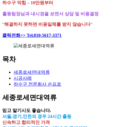
하수구 막힘 – 10만원부터
출동팀장님과 내시경을 보면서 상담 및 비용결정
“
해결하지 못하면 비용일체를 받지 않습니다
“
클릭전화>> Tel.010-5617-3371
목차
세종로세면대역류
시공사례
하수구 전문회사 손프로
세종로세면대역류
믿고 맡기시도 좋습니다.
서울,경기,인천의 경우 24시간 출동
신속하고 합리적인 가격