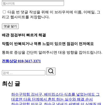
다음 번 댓글 작성을 위해 이 브라우저에 이름, 이메일, 그
리고 웹사이트를 저장합니다.
배관 점검부터 빠르게 해결
막힘이 반복되거나 역류 느낌이 있으면 점검이 먼저예요
통화로 증상을 간단히 알려주시면 대응 방향을 잡아드립니다.
전화상담 010-5617-3371
검
색
최신 글
하수구막힘 강서구, 베이킹소다·식초를 넣었는데도 그
대로면 다음 단계에서 흔히 하는 실수와 해결 순서
하수구막힘 마포구, 하수구 냄새가 새벽에 더 심해질 때