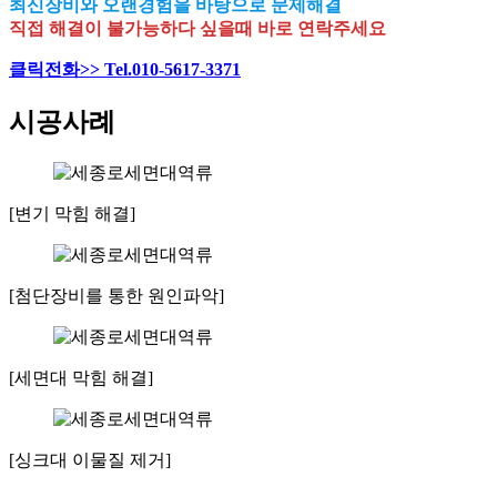
최신장비와 오랜경험을 바탕으로 문제해결
직접 해결이 불가능하다 싶을때 바로 연락주세요
클릭전화>> Tel.010-5617-3371
시공사례
[변기 막힘 해결]
[첨단장비를 통한 원인파악]
[세면대 막힘 해결]
[싱크대 이물질 제거]