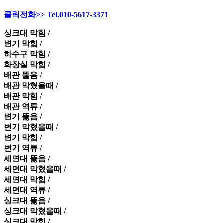
클릭전화>> Tel.010-5617-3371
싱크대 막힘 /
변기 막힘 /
하수구 막힘 /
화장실 막힘 /
배관 뚫음 /
배관 막혔을때 /
배관 막힘 /
배관 역류 /
변기 뚫음 /
변기 막혔을때 /
변기 막힘 /
변기 역류 /
세면대 뚫음 /
세면대 막혔을때 /
세면대 막힘 /
세면대 역류 /
싱크대 뚫음 /
싱크대 막혔을때 /
싱크대 막힘 /