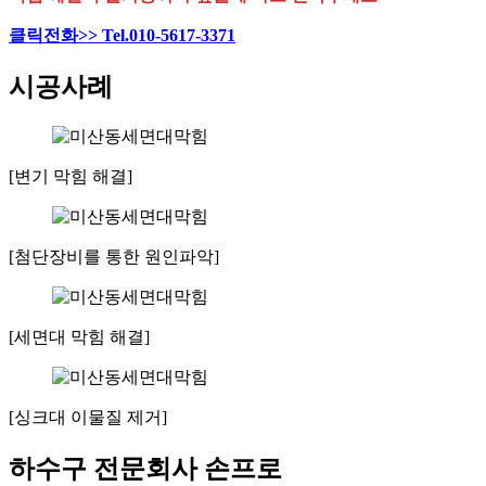
클릭전화>> Tel.010-5617-3371
시공사례
[변기 막힘 해결]
[첨단장비를 통한 원인파악]
[세면대 막힘 해결]
[싱크대 이물질 제거]
하수구 전문회사 손프로