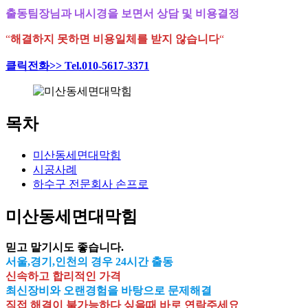
출동팀장님과 내시경을 보면서 상담 및 비용결정
“
해결하지 못하면 비용일체를 받지 않습니다
“
클릭전화>> Tel.010-5617-3371
목차
미산동세면대막힘
시공사례
하수구 전문회사 손프로
미산동세면대막힘
믿고 맡기시도 좋습니다.
서울,경기,인천의 경우 24시간 출동
신속하고 합리적인 가격
최신장비와 오랜경험을 바탕으로 문제해결
직접 해결이 불가능하다 싶을때 바로 연락주세요