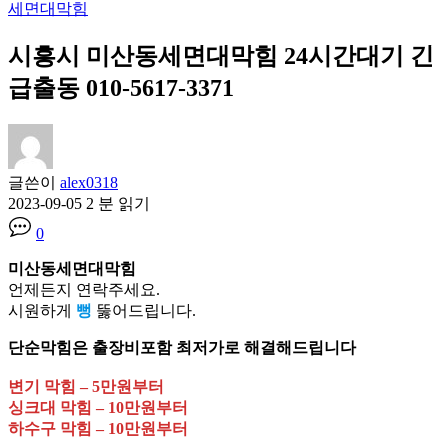
세면대막힘
시흥시 미산동세면대막힘 24시간대기 긴
급출동 010-5617-3371
글쓴이
alex0318
2023-09-05
2 분 읽기
0
미산동세면대막힘
언제든지 연락주세요.
시원하게
뻥
뚫어드립니다.
단순막힘은 출장비포함 최저가로 해결해드립니다
변기 막힘 – 5만원부터
싱크대 막힘 – 10만원부터
하수구 막힘 – 10만원부터