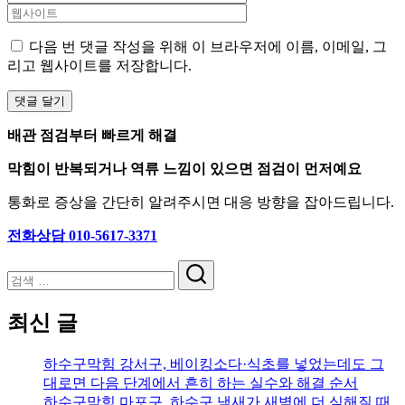
다음 번 댓글 작성을 위해 이 브라우저에 이름, 이메일, 그
리고 웹사이트를 저장합니다.
배관 점검부터 빠르게 해결
막힘이 반복되거나 역류 느낌이 있으면 점검이 먼저예요
통화로 증상을 간단히 알려주시면 대응 방향을 잡아드립니다.
전화상담 010-5617-3371
검
색
최신 글
하수구막힘 강서구, 베이킹소다·식초를 넣었는데도 그
대로면 다음 단계에서 흔히 하는 실수와 해결 순서
하수구막힘 마포구, 하수구 냄새가 새벽에 더 심해질 때