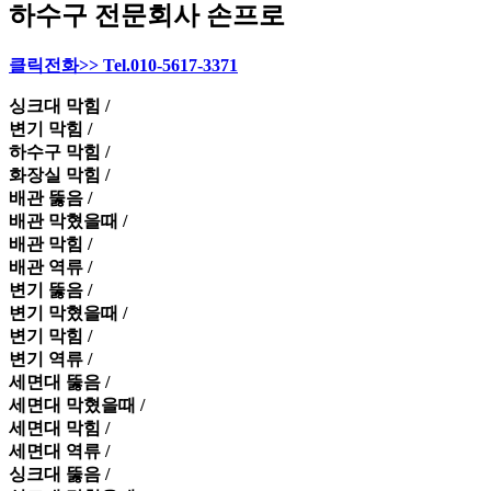
하수구 전문회사 손프로
클릭전화>> Tel.010-5617-3371
싱크대 막힘 /
변기 막힘 /
하수구 막힘 /
화장실 막힘 /
배관 뚫음 /
배관 막혔을때 /
배관 막힘 /
배관 역류 /
변기 뚫음 /
변기 막혔을때 /
변기 막힘 /
변기 역류 /
세면대 뚫음 /
세면대 막혔을때 /
세면대 막힘 /
세면대 역류 /
싱크대 뚫음 /