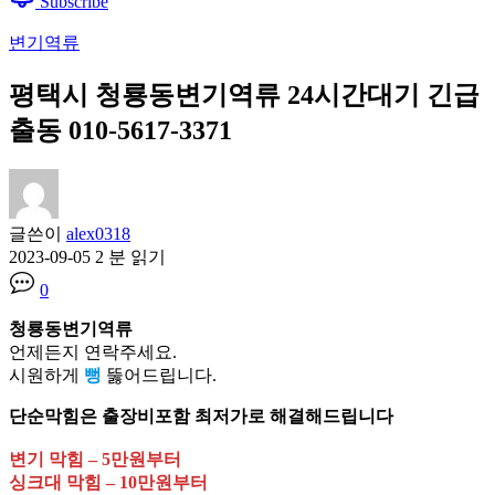
Subscribe
변기역류
평택시 청룡동변기역류 24시간대기 긴급
출동 010-5617-3371
글쓴이
alex0318
2023-09-05
2 분 읽기
0
청룡동변기역류
언제든지 연락주세요.
시원하게
뻥
뚫어드립니다.
단순막힘은 출장비포함 최저가로 해결해드립니다
변기 막힘 – 5만원부터
싱크대 막힘 – 10만원부터