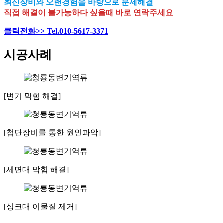
최신장비와 오랜경험을 바탕으로 문제해결
직접 해결이 불가능하다 싶을때 바로 연락주세요
클릭전화>> Tel.010-5617-3371
시공사례
[변기 막힘 해결]
[첨단장비를 통한 원인파악]
[세면대 막힘 해결]
[싱크대 이물질 제거]