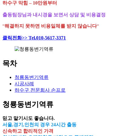
하수구 막힘 – 10만원부터
출동팀장님과 내시경을 보면서 상담 및 비용결정
“
해결하지 못하면 비용일체를 받지 않습니다
“
클릭전화>> Tel.010-5617-3371
목차
청룡동변기역류
시공사례
하수구 전문회사 손프로
청룡동변기역류
믿고 맡기시도 좋습니다.
서울,경기,인천의 경우 24시간 출동
신속하고 합리적인 가격