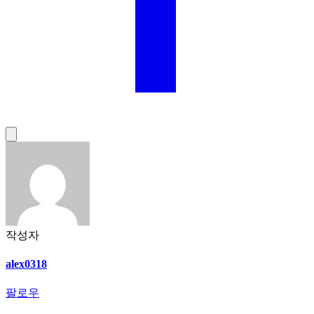
작성자
alex0318
팔로우