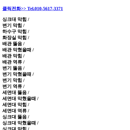
클릭전화>> Tel.010-5617-3371
싱크대 막힘 /
변기 막힘 /
하수구 막힘 /
화장실 막힘 /
배관 뚫음 /
배관 막혔을때 /
배관 막힘 /
배관 역류 /
변기 뚫음 /
변기 막혔을때 /
변기 막힘 /
변기 역류 /
세면대 뚫음 /
세면대 막혔을때 /
세면대 막힘 /
세면대 역류 /
싱크대 뚫음 /
싱크대 막혔을때 /
싱크대 막힘 /