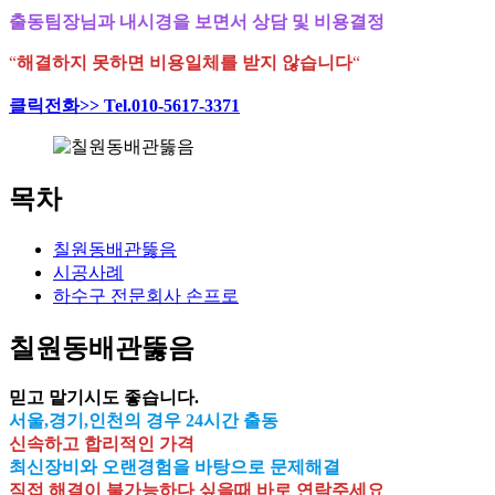
출동팀장님과 내시경을 보면서 상담 및 비용결정
“
해결하지 못하면 비용일체를 받지 않습니다
“
클릭전화>> Tel.010-5617-3371
목차
칠원동배관뚫음
시공사례
하수구 전문회사 손프로
칠원동배관뚫음
믿고 맡기시도 좋습니다.
서울,경기,인천의 경우 24시간 출동
신속하고 합리적인 가격
최신장비와 오랜경험을 바탕으로 문제해결
직접 해결이 불가능하다 싶을때 바로 연락주세요