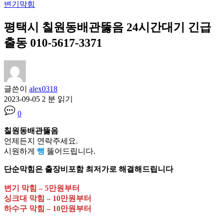
변기막힘
평택시 칠원동배관뚫음 24시간대기 긴급
출동 010-5617-3371
글쓴이
alex0318
2023-09-05
2 분 읽기
0
칠원동배관뚫음
언제든지 연락주세요.
시원하게
뻥
뚫어드립니다.
단순막힘은 출장비포함 최저가로 해결해드립니다
변기 막힘 – 5만원부터
싱크대 막힘 – 10만원부터
하수구 막힘 – 10만원부터