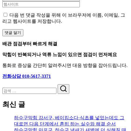
다음 번 댓글 작성을 위해 이 브라우저에 이름, 이메일, 그
리고 웹사이트를 저장합니다.
배관 점검부터 빠르게 해결
막힘이 반복되거나 역류 느낌이 있으면 점검이 먼저예요
통화로 증상을 간단히 알려주시면 대응 방향을 잡아드립니다.
전화상담 010-5617-3371
검
색
최신 글
하수구막힘 강서구, 베이킹소다·식초를 넣었는데도 그
대로면 다음 단계에서 흔히 하는 실수와 해결 순서
하수구막힘 마포구, 하수구 냄새가 새벽에 더 심해질 때