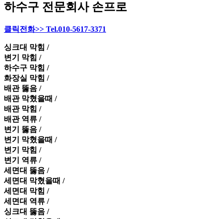
하수구 전문회사 손프로
클릭전화>> Tel.010-5617-3371
싱크대 막힘 /
변기 막힘 /
하수구 막힘 /
화장실 막힘 /
배관 뚫음 /
배관 막혔을때 /
배관 막힘 /
배관 역류 /
변기 뚫음 /
변기 막혔을때 /
변기 막힘 /
변기 역류 /
세면대 뚫음 /
세면대 막혔을때 /
세면대 막힘 /
세면대 역류 /
싱크대 뚫음 /