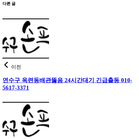
다른 글
이전
연수구 옥련동배관뚫음 24시간대기 긴급출동 010-
5617-3371