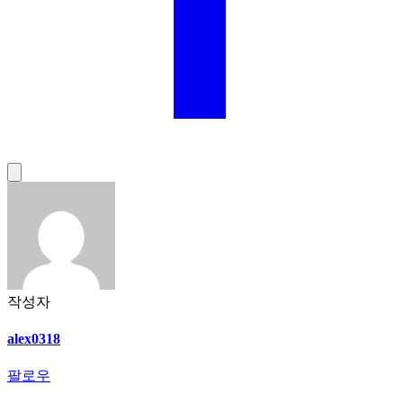
작성자
alex0318
팔로우