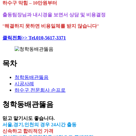
하수구 막힘 – 10만원부터
출동팀장님과 내시경을 보면서 상담 및 비용결정
“
해결하지 못하면 비용일체를 받지 않습니다
“
클릭전화>> Tel.010-5617-3371
목차
청학동배관뚫음
시공사례
하수구 전문회사 손프로
청학동배관뚫음
믿고 맡기시도 좋습니다.
서울,경기,인천의 경우 24시간 출동
신속하고 합리적인 가격