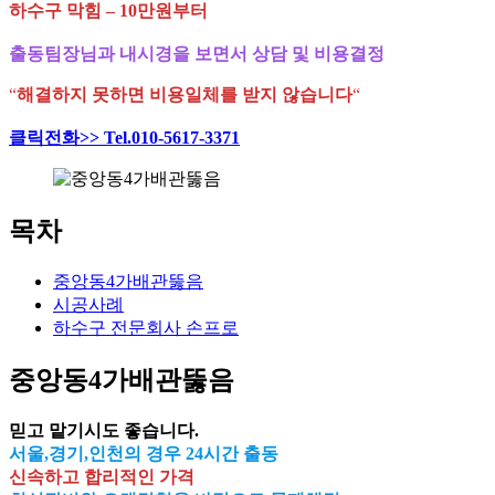
하수구 막힘 – 10만원부터
출동팀장님과 내시경을 보면서 상담 및 비용결정
“
해결하지 못하면 비용일체를 받지 않습니다
“
클릭전화>> Tel.010-5617-3371
목차
중앙동4가배관뚫음
시공사례
하수구 전문회사 손프로
중앙동4가배관뚫음
믿고 맡기시도 좋습니다.
서울,경기,인천의 경우 24시간 출동
신속하고 합리적인 가격