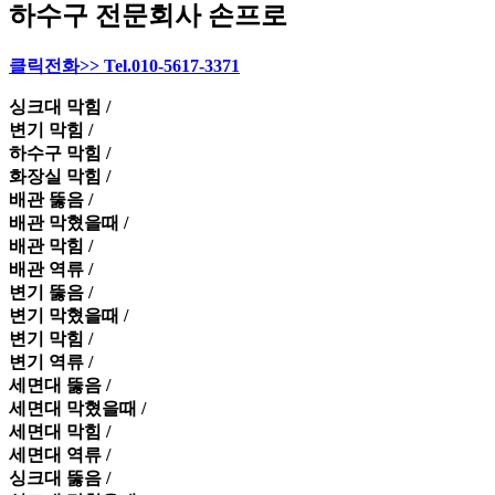
하수구 전문회사 손프로
클릭전화>> Tel.010-5617-3371
싱크대 막힘 /
변기 막힘 /
하수구 막힘 /
화장실 막힘 /
배관 뚫음 /
배관 막혔을때 /
배관 막힘 /
배관 역류 /
변기 뚫음 /
변기 막혔을때 /
변기 막힘 /
변기 역류 /
세면대 뚫음 /
세면대 막혔을때 /
세면대 막힘 /
세면대 역류 /
싱크대 뚫음 /