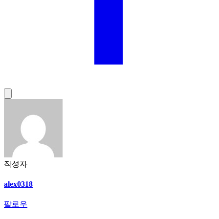
작성자
alex0318
팔로우