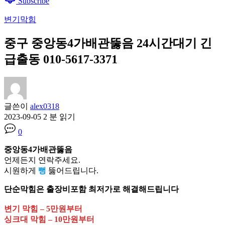
Subscribe
변기막힘
중구 중앙동4가배관뚫음 24시간대기 긴
급출동 010-5617-3371
글쓴이
alex0318
2023-09-05
2 분 읽기
0
중앙동4가배관뚫음
언제든지 연락주세요.
시원하게
뻥
뚫어드립니다.
단순막힘은 출장비포함 최저가로 해결해드립니다
변기 막힘 – 5만원부터
싱크대 막힘 – 10만원부터