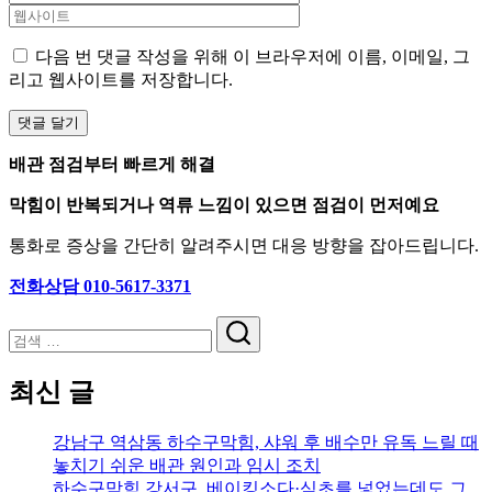
다음 번 댓글 작성을 위해 이 브라우저에 이름, 이메일, 그
리고 웹사이트를 저장합니다.
배관 점검부터 빠르게 해결
막힘이 반복되거나 역류 느낌이 있으면 점검이 먼저예요
통화로 증상을 간단히 알려주시면 대응 방향을 잡아드립니다.
전화상담 010-5617-3371
검
색
최신 글
강남구 역삼동 하수구막힘, 샤워 후 배수만 유독 느릴 때
놓치기 쉬운 배관 원인과 임시 조치
하수구막힘 강서구, 베이킹소다·식초를 넣었는데도 그