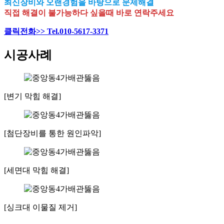
최신장비와 오랜경험을 바탕으로 문제해결
직접 해결이 불가능하다 싶을때 바로 연락주세요
클릭전화>> Tel.010-5617-3371
시공사례
[변기 막힘 해결]
[첨단장비를 통한 원인파악]
[세면대 막힘 해결]
[싱크대 이물질 제거]