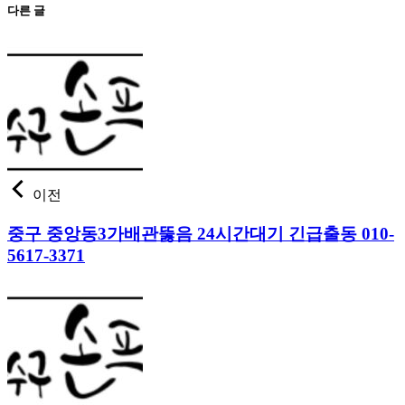
다른 글
이전
중구 중앙동3가배관뚫음 24시간대기 긴급출동 010-
5617-3371