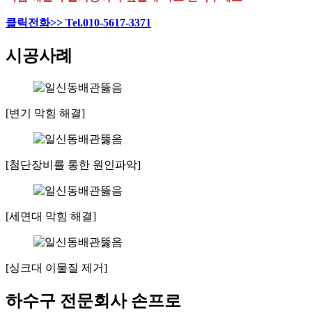
클릭전화>> Tel.010-5617-3371
시공사례
[변기 막힘 해결]
[첨단장비를 통한 원인파악]
[세면대 막힘 해결]
[싱크대 이물질 제거]
하수구 전문회사 손프로