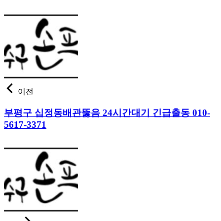
이전
부평구 십정동배관뚫음 24시간대기 긴급출동 010-
5617-3371