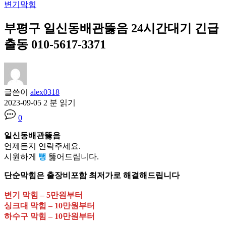
변기막힘
부평구 일신동배관뚫음 24시간대기 긴급
출동 010-5617-3371
글쓴이
alex0318
2023-09-05
2 분 읽기
0
일신동배관뚫음
언제든지 연락주세요.
시원하게
뻥
뚫어드립니다.
단순막힘은 출장비포함 최저가로 해결해드립니다
변기 막힘 – 5만원부터
싱크대 막힘 – 10만원부터
하수구 막힘 – 10만원부터