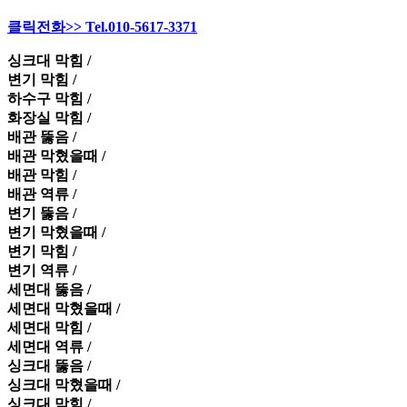
클릭전화>> Tel.010-5617-3371
싱크대 막힘 /
변기 막힘 /
하수구 막힘 /
화장실 막힘 /
배관 뚫음 /
배관 막혔을때 /
배관 막힘 /
배관 역류 /
변기 뚫음 /
변기 막혔을때 /
변기 막힘 /
변기 역류 /
세면대 뚫음 /
세면대 막혔을때 /
세면대 막힘 /
세면대 역류 /
싱크대 뚫음 /
싱크대 막혔을때 /
싱크대 막힘 /