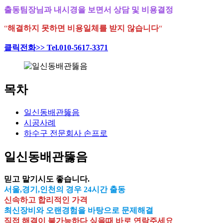
출동팀장님과 내시경을 보면서 상담 및 비용결정
“
해결하지 못하면 비용일체를 받지 않습니다
“
클릭전화>> Tel.010-5617-3371
목차
일신동배관뚫음
시공사례
하수구 전문회사 손프로
일신동배관뚫음
믿고 맡기시도 좋습니다.
서울,경기,인천의 경우 24시간 출동
신속하고 합리적인 가격
최신장비와 오랜경험을 바탕으로 문제해결
직접 해결이 불가능하다 싶을때 바로 연락주세요