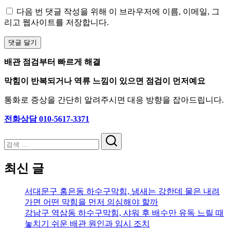
다음 번 댓글 작성을 위해 이 브라우저에 이름, 이메일, 그
리고 웹사이트를 저장합니다.
배관 점검부터 빠르게 해결
막힘이 반복되거나 역류 느낌이 있으면 점검이 먼저예요
통화로 증상을 간단히 알려주시면 대응 방향을 잡아드립니다.
전화상담 010-5617-3371
검
색
최신 글
서대문구 홍은동 하수구막힘, 냄새는 강한데 물은 내려
가면 어떤 막힘을 먼저 의심해야 할까
강남구 역삼동 하수구막힘, 샤워 후 배수만 유독 느릴 때
놓치기 쉬운 배관 원인과 임시 조치