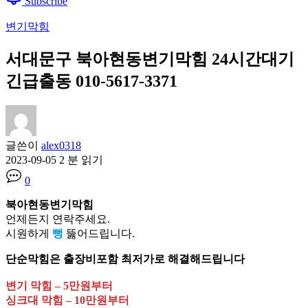
Subscribe
변기막힘
서대문구 북아현동변기막힘 24시간대기
긴급출동 010-5617-3371
글쓴이
alex0318
2023-09-05
2 분 읽기
0
북아현동변기막힘
언제든지 연락주세요.
시원하게
뻥
뚫어드립니다.
단순막힘은 출장비포함 최저가로 해결해드립니다
변기 막힘 – 5만원부터
싱크대 막힘 – 10만원부터