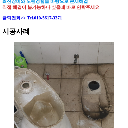
최신장비와 오랜경험을 바탕으로 문제해결
직접 해결이 불가능하다 싶을때 바로 연락주세요
클릭전화>> Tel.010-5617-3371
시공사례