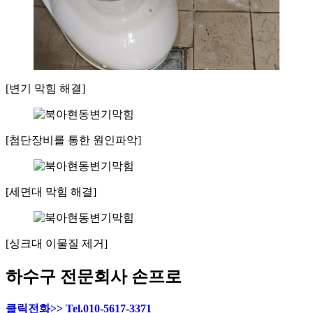
[변기 막힘 해결]
[첨단장비를 통한 원인파악]
[세면대 막힘 해결]
[싱크대 이물질 제거]
하수구 전문회사 손프로
클릭전화>> Tel.010-5617-3371