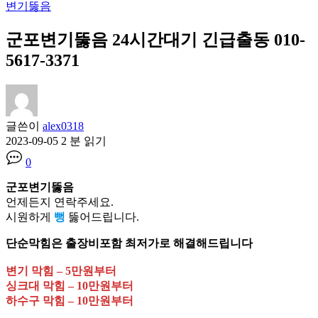
변기뚫음
군포변기뚫음 24시간대기 긴급출동 010-
5617-3371
글쓴이
alex0318
2023-09-05
2 분 읽기
0
군포변기뚫음
언제든지 연락주세요.
시원하게
뻥
뚫어드립니다.
단순막힘은 출장비포함 최저가로 해결해드립니다
변기 막힘 – 5만원부터
싱크대 막힘 – 10만원부터
하수구 막힘 – 10만원부터