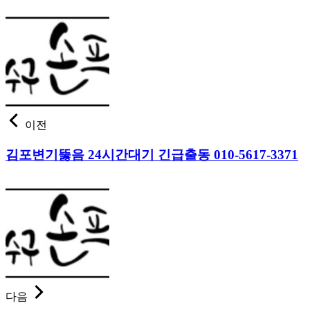
이전
김포변기뚫음 24시간대기 긴급출동 010-5617-3371
다음