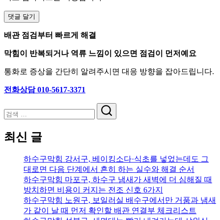
배관 점검부터 빠르게 해결
막힘이 반복되거나 역류 느낌이 있으면 점검이 먼저예요
통화로 증상을 간단히 알려주시면 대응 방향을 잡아드립니다.
전화상담 010-5617-3371
검
색
최신 글
하수구막힘 강서구, 베이킹소다·식초를 넣었는데도 그
대로면 다음 단계에서 흔히 하는 실수와 해결 순서
하수구막힘 마포구, 하수구 냄새가 새벽에 더 심해질 때
방치하면 비용이 커지는 전조 신호 6가지
하수구막힘 노원구, 보일러실 배수구에서만 거품과 냄새
가 같이 날 때 먼저 확인할 배관 연결부 체크리스트