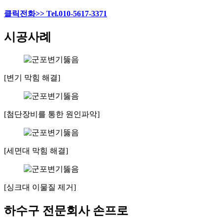
클릭전화>> Tel.010-5617-3371
시공사례
[변기 막힘 해결]
[첨단장비를 통한 원인파악]
[세면대 막힘 해결]
[싱크대 이물질 제거]
하수구 전문회사 손프로