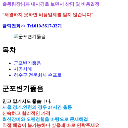
출동팀장님과 내시경을 보면서 상담 및 비용결정
“
해결하지 못하면 비용일체를 받지 않습니다
“
클릭전화>> Tel.010-5617-3371
목차
군포변기뚫음
시공사례
하수구 전문회사 손프로
군포변기뚫음
믿고 맡기시도 좋습니다.
서울,경기,인천의 경우 24시간 출동
신속하고 합리적인 가격
최신장비와 오랜경험을 바탕으로 문제해결
직접 해결이 불가능하다 싶을때 바로 연락주세요