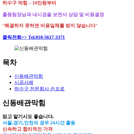
하수구 막힘 – 10만원부터
출동팀장님과 내시경을 보면서 상담 및 비용결정
“
해결하지 못하면 비용일체를 받지 않습니다
“
클릭전화>> Tel.010-5617-3371
목차
신동배관막힘
시공사례
하수구 전문회사 손프로
신동배관막힘
믿고 맡기시도 좋습니다.
서울,경기,인천의 경우 24시간 출동
신속하고 합리적인 가격