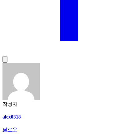
작성자
alex0318
팔로우