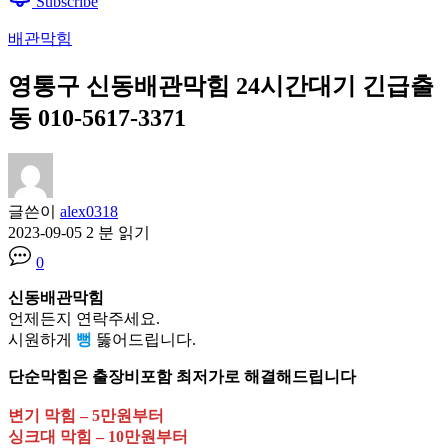
Subscribe
배관막힘
영통구 신동배관막힘 24시간대기 긴급출
동 010-5617-3371
글쓴이
alex0318
2023-09-05
2 분 읽기
0
신동배관막힘
언제든지 연락주세요.
시원하게
뻥
뚫어드립니다.
단순막힘은 출장비포함 최저가로 해결해드립니다
변기 막힘 – 5만원부터
싱크대 막힘 – 10만원부터