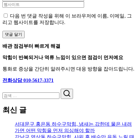
다음 번 댓글 작성을 위해 이 브라우저에 이름, 이메일, 그
리고 웹사이트를 저장합니다.
배관 점검부터 빠르게 해결
막힘이 반복되거나 역류 느낌이 있으면 점검이 먼저예요
통화로 증상을 간단히 알려주시면 대응 방향을 잡아드립니다.
전화상담 010-5617-3371
검
색
최신 글
서대문구 홍은동 하수구막힘, 냄새는 강한데 물은 내려
가면 어떤 막힘을 먼저 의심해야 할까
강남구 역삼동 하수구막힘, 샤워 후 배수만 유독 느릴 때