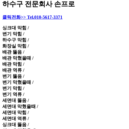
하수구 전문회사 손프로
클릭전화>> Tel.010-5617-3371
싱크대 막힘 /
변기 막힘 /
하수구 막힘 /
화장실 막힘 /
배관 뚫음 /
배관 막혔을때 /
배관 막힘 /
배관 역류 /
변기 뚫음 /
변기 막혔을때 /
변기 막힘 /
변기 역류 /
세면대 뚫음 /
세면대 막혔을때 /
세면대 막힘 /
세면대 역류 /
싱크대 뚫음 /