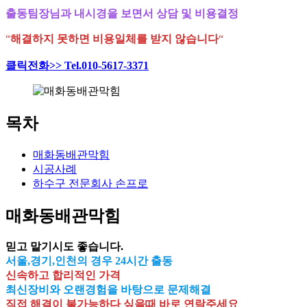
출동팀장님과 내시경을 보면서 상담 및 비용결정
“
해결하지 못하면 비용일체를 받지 않습니다
“
클릭전화>> Tel.010-5617-3371
목차
매화동배관막힘
시공사례
하수구 전문회사 손프로
매화동배관막힘
믿고 맡기시도 좋습니다.
서울,경기,인천의 경우 24시간 출동
신속하고 합리적인 가격
최신장비와 오랜경험을 바탕으로 문제해결
직접 해결이 불가능하다 싶을때 바로 연락주세요