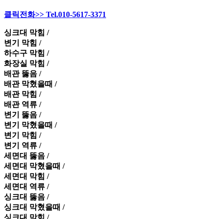
클릭전화>> Tel.010-5617-3371
싱크대 막힘 /
변기 막힘 /
하수구 막힘 /
화장실 막힘 /
배관 뚫음 /
배관 막혔을때 /
배관 막힘 /
배관 역류 /
변기 뚫음 /
변기 막혔을때 /
변기 막힘 /
변기 역류 /
세면대 뚫음 /
세면대 막혔을때 /
세면대 막힘 /
세면대 역류 /
싱크대 뚫음 /
싱크대 막혔을때 /
싱크대 막힘 /