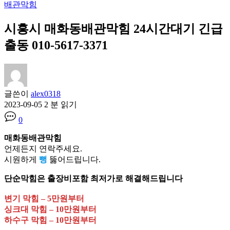
배관막힘
시흥시 매화동배관막힘 24시간대기 긴급
출동 010-5617-3371
글쓴이
alex0318
2023-09-05
2 분 읽기
0
매화동배관막힘
언제든지 연락주세요.
시원하게
뻥
뚫어드립니다.
단순막힘은 출장비포함 최저가로 해결해드립니다
변기 막힘 – 5만원부터
싱크대 막힘 – 10만원부터
하수구 막힘 – 10만원부터