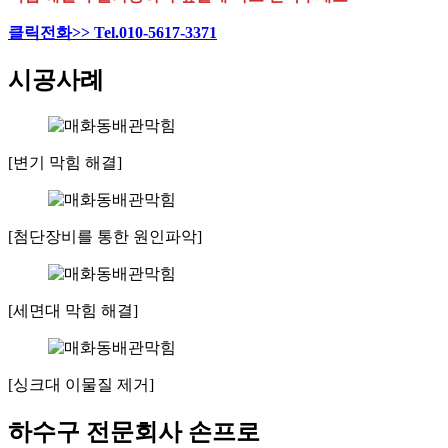
클릭전화>> Tel.010-5617-3371
시공사례
[변기 막힘 해결]
[첨단장비를 통한 원인파악]
[세면대 막힘 해결]
[싱크대 이물질 제거]
하수구 전문회사 손프로