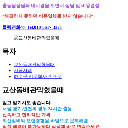
출동팀장님과 내시경을 보면서 상담 및 비용결정
“
해결하지 못하면 비용일체를 받지 않습니다
“
클릭전화>> Tel.010-5617-3371
목차
교산동배관막혔을때
시공사례
하수구 전문회사 손프로
교산동배관막혔을때
믿고 맡기시도 좋습니다.
서울,경기,인천의 경우 24시간 출동
신속하고 합리적인 가격
최신장비와 오랜경험을 바탕으로 문제해결
직접 해결이 불가능하다 싶을때 바로 연락주세요