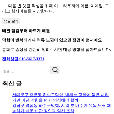
다음 번 댓글 작성을 위해 이 브라우저에 이름, 이메일, 그
리고 웹사이트를 저장합니다.
배관 점검부터 빠르게 해결
막힘이 반복되거나 역류 느낌이 있으면 점검이 먼저예요
통화로 증상을 간단히 알려주시면 대응 방향을 잡아드립니다.
전화상담 010-5617-3371
검
색
최신 글
서대문구 홍은동 하수구막힘, 냄새는 강한데 물은 내려
가면 어떤 막힘을 먼저 의심해야 할까
강남구 역삼동 하수구막힘, 샤워 후 배수만 유독 느릴 때
놓치기 쉬운 배관 원인과 임시 조치