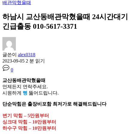
배관막혔을때
하남시 교산동배관막혔을때 24시간대기
긴급출동 010-5617-3371
글쓴이
alex0318
2023-09-05
2 분 읽기
0
교산동배관막혔을때
언제든지 연락주세요.
시원하게
뻥
뚫어드립니다.
단순막힘은 출장비포함 최저가로 해결해드립니다
변기 막힘 – 5만원부터
싱크대 막힘 – 10만원부터
하수구 막힘 – 10만원부터