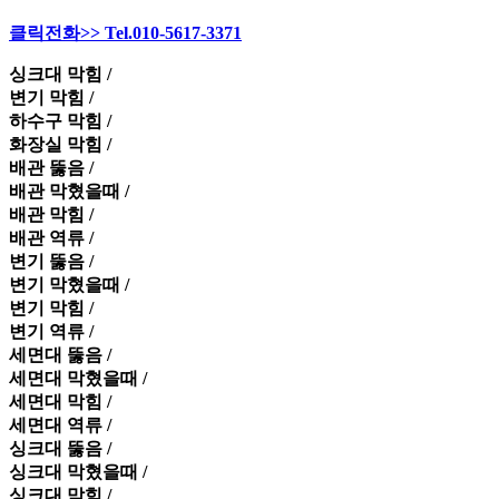
클릭전화>> Tel.010-5617-3371
싱크대 막힘 /
변기 막힘 /
하수구 막힘 /
화장실 막힘 /
배관 뚫음 /
배관 막혔을때 /
배관 막힘 /
배관 역류 /
변기 뚫음 /
변기 막혔을때 /
변기 막힘 /
변기 역류 /
세면대 뚫음 /
세면대 막혔을때 /
세면대 막힘 /
세면대 역류 /
싱크대 뚫음 /
싱크대 막혔을때 /
싱크대 막힘 /