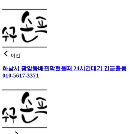
이전
하남시 광암동배관막혔을때 24시간대기 긴급출동
010-5617-3371