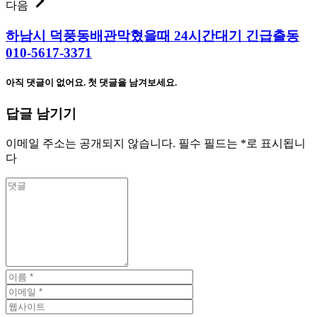
다음
하남시 덕풍동배관막혔을때 24시간대기 긴급출동
010-5617-3371
아직 댓글이 없어요. 첫 댓글을 남겨보세요.
답글 남기기
이메일 주소는 공개되지 않습니다.
필수 필드는
*
로 표시됩니
다