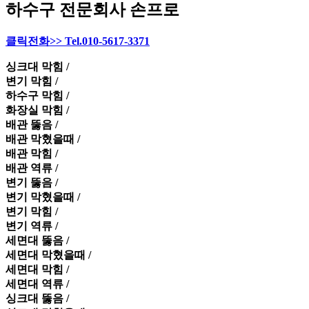
하수구 전문회사 손프로
클릭전화>> Tel.010-5617-3371
싱크대 막힘 /
변기 막힘 /
하수구 막힘 /
화장실 막힘 /
배관 뚫음 /
배관 막혔을때 /
배관 막힘 /
배관 역류 /
변기 뚫음 /
변기 막혔을때 /
변기 막힘 /
변기 역류 /
세면대 뚫음 /
세면대 막혔을때 /
세면대 막힘 /
세면대 역류 /
싱크대 뚫음 /