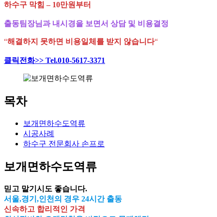
하수구 막힘 – 10만원부터
출동팀장님과 내시경을 보면서 상담 및 비용결정
“
해결하지 못하면 비용일체를 받지 않습니다
“
클릭전화>> Tel.010-5617-3371
목차
보개면하수도역류
시공사례
하수구 전문회사 손프로
보개면하수도역류
믿고 맡기시도 좋습니다.
서울,경기,인천의 경우 24시간 출동
신속하고 합리적인 가격