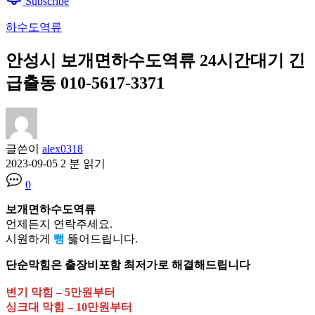
Subscribe
하수도역류
안성시 보개면하수도역류 24시간대기 긴
급출동 010-5617-3371
글쓴이
alex0318
2023-09-05
2 분 읽기
0
보개면하수도역류
언제든지 연락주세요.
시원하게
뻥
뚫어드립니다.
단순막힘은 출장비포함 최저가로 해결해드립니다
변기 막힘 – 5만원부터
싱크대 막힘 – 10만원부터