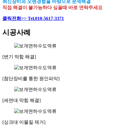
최신장비와 오랜경험을 바탕으로 문제해결
직접 해결이 불가능하다 싶을때 바로 연락주세요
클릭전화>> Tel.010-5617-3371
시공사례
[변기 막힘 해결]
[첨단장비를 통한 원인파악]
[세면대 막힘 해결]
[싱크대 이물질 제거]