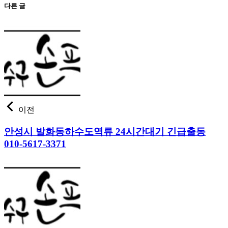
다른 글
이전
안성시 발화동하수도역류 24시간대기 긴급출동
010-5617-3371