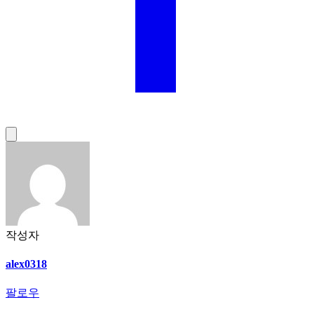
작성자
alex0318
팔로우