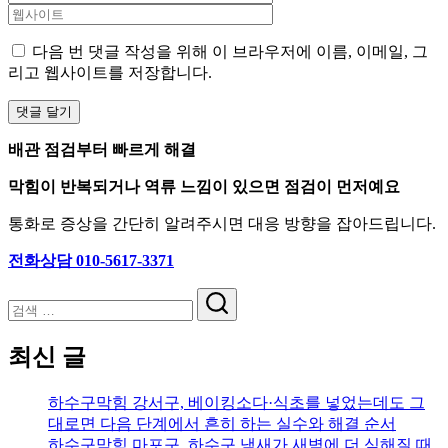
다음 번 댓글 작성을 위해 이 브라우저에 이름, 이메일, 그
리고 웹사이트를 저장합니다.
배관 점검부터 빠르게 해결
막힘이 반복되거나 역류 느낌이 있으면 점검이 먼저예요
통화로 증상을 간단히 알려주시면 대응 방향을 잡아드립니다.
전화상담 010-5617-3371
검
색
최신 글
하수구막힘 강서구, 베이킹소다·식초를 넣었는데도 그
대로면 다음 단계에서 흔히 하는 실수와 해결 순서
하수구막힘 마포구, 하수구 냄새가 새벽에 더 심해질 때