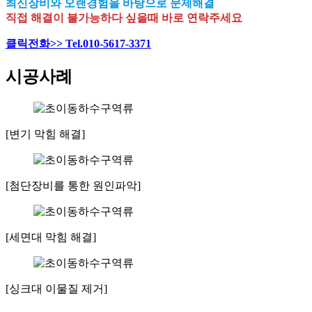
최신장비와 오랜경험을 바탕으로 문제해결
직접 해결이 불가능하다 싶을때 바로 연락주세요
클릭전화>> Tel.010-5617-3371
시공사례
[변기 막힘 해결]
[첨단장비를 통한 원인파악]
[세면대 막힘 해결]
[싱크대 이물질 제거]