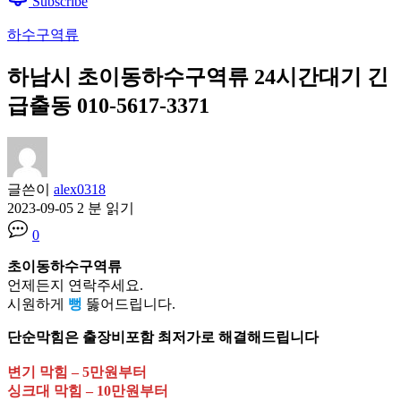
Subscribe
하수구역류
하남시 초이동하수구역류 24시간대기 긴
급출동 010-5617-3371
글쓴이
alex0318
2023-09-05
2 분 읽기
0
초이동하수구역류
언제든지 연락주세요.
시원하게
뻥
뚫어드립니다.
단순막힘은 출장비포함 최저가로 해결해드립니다
변기 막힘 – 5만원부터
싱크대 막힘 – 10만원부터