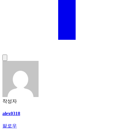
작성자
alex0318
팔로우