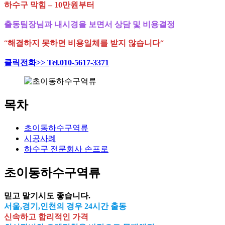
하수구 막힘 – 10만원부터
출동팀장님과 내시경을 보면서 상담 및 비용결정
“
해결하지 못하면 비용일체를 받지 않습니다
“
클릭전화>> Tel.010-5617-3371
목차
초이동하수구역류
시공사례
하수구 전문회사 손프로
초이동하수구역류
믿고 맡기시도 좋습니다.
서울,경기,인천의 경우 24시간 출동
신속하고 합리적인 가격