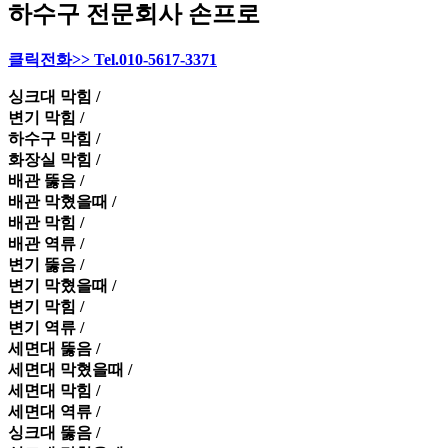
하수구 전문회사 손프로
클릭전화>> Tel.010-5617-3371
싱크대 막힘 /
변기 막힘 /
하수구 막힘 /
화장실 막힘 /
배관 뚫음 /
배관 막혔을때 /
배관 막힘 /
배관 역류 /
변기 뚫음 /
변기 막혔을때 /
변기 막힘 /
변기 역류 /
세면대 뚫음 /
세면대 막혔을때 /
세면대 막힘 /
세면대 역류 /
싱크대 뚫음 /