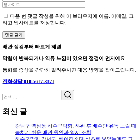
다음 번 댓글 작성을 위해 이 브라우저에 이름, 이메일, 그
리고 웹사이트를 저장합니다.
배관 점검부터 빠르게 해결
막힘이 반복되거나 역류 느낌이 있으면 점검이 먼저예요
통화로 증상을 간단히 알려주시면 대응 방향을 잡아드립니다.
전화상담 010-5617-3371
검
색
최신 글
강남구 역삼동 하수구막힘, 샤워 후 배수만 유독 느릴 때
놓치기 쉬운 배관 원인과 임시 조치
하수구막힘 강서구, 베이킹소다·식초를 넣었는데도 그