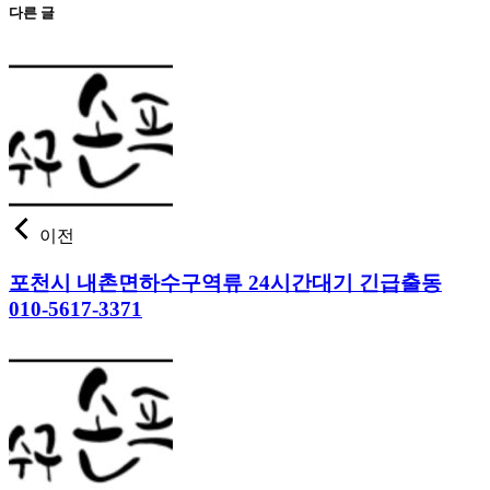
다른 글
이전
포천시 내촌면하수구역류 24시간대기 긴급출동
010-5617-3371