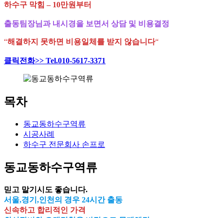
하수구 막힘 – 10만원부터
출동팀장님과 내시경을 보면서 상담 및 비용결정
“
해결하지 못하면 비용일체를 받지 않습니다
“
클릭전화>> Tel.010-5617-3371
목차
동교동하수구역류
시공사례
하수구 전문회사 손프로
동교동하수구역류
믿고 맡기시도 좋습니다.
서울,경기,인천의 경우 24시간 출동
신속하고 합리적인 가격