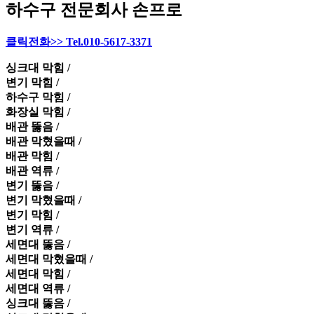
하수구 전문회사 손프로
클릭전화>> Tel.010-5617-3371
싱크대 막힘 /
변기 막힘 /
하수구 막힘 /
화장실 막힘 /
배관 뚫음 /
배관 막혔을때 /
배관 막힘 /
배관 역류 /
변기 뚫음 /
변기 막혔을때 /
변기 막힘 /
변기 역류 /
세면대 뚫음 /
세면대 막혔을때 /
세면대 막힘 /
세면대 역류 /
싱크대 뚫음 /