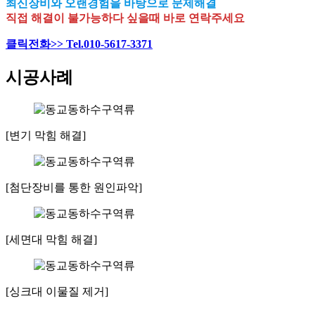
최신장비와 오랜경험을 바탕으로 문제해결
직접 해결이 불가능하다 싶을때 바로 연락주세요
클릭전화>> Tel.010-5617-3371
시공사례
[변기 막힘 해결]
[첨단장비를 통한 원인파악]
[세면대 막힘 해결]
[싱크대 이물질 제거]