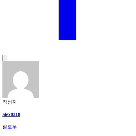
작성자
alex0318
팔로우