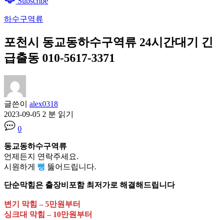
Subscribe
하수구역류
포천시 동교동하수구역류 24시간대기 긴
급출동 010-5617-3371
글쓴이
alex0318
2023-09-05
2 분 읽기
0
동교동하수구역류
언제든지 연락주세요.
시원하게
뻥
뚫어드립니다.
단순막힘은 출장비포함 최저가로 해결해드립니다
변기 막힘 – 5만원부터
싱크대 막힘 – 10만원부터