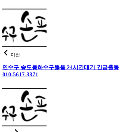
이전
연수구 송도동하수구뚫음 24시간대기 긴급출동
010-5617-3371