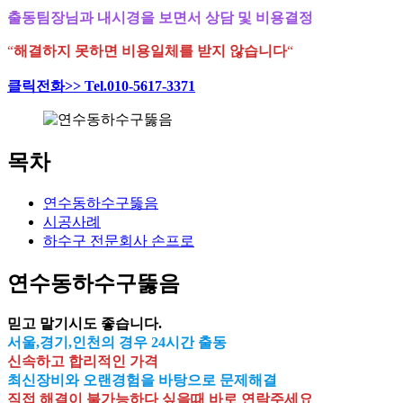
출동팀장님과 내시경을 보면서 상담 및 비용결정
“
해결하지 못하면 비용일체를 받지 않습니다
“
클릭전화>> Tel.010-5617-3371
목차
연수동하수구뚫음
시공사례
하수구 전문회사 손프로
연수동하수구뚫음
믿고 맡기시도 좋습니다.
서울,경기,인천의 경우 24시간 출동
신속하고 합리적인 가격
최신장비와 오랜경험을 바탕으로 문제해결
직접 해결이 불가능하다 싶을때 바로 연락주세요