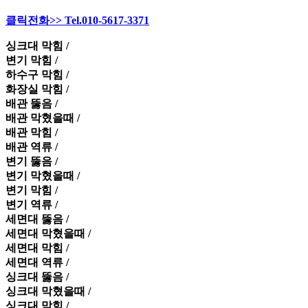
클릭전화>> Tel.010-5617-3371
싱크대 막힘 /
변기 막힘 /
하수구 막힘 /
화장실 막힘 /
배관 뚫음 /
배관 막혔을때 /
배관 막힘 /
배관 역류 /
변기 뚫음 /
변기 막혔을때 /
변기 막힘 /
변기 역류 /
세면대 뚫음 /
세면대 막혔을때 /
세면대 막힘 /
세면대 역류 /
싱크대 뚫음 /
싱크대 막혔을때 /
싱크대 막힘 /