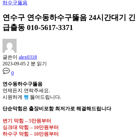
하수구뚫음
연수구 연수동하수구뚫음 24시간대기 긴
급출동 010-5617-3371
글쓴이
alex0318
2023-09-05
2 분 읽기
0
연수동하수구뚫음
언제든지 연락주세요.
시원하게
뻥
뚫어드립니다.
단순막힘은 출장비포함 최저가로 해결해드립니다
변기 막힘 – 5만원부터
싱크대 막힘 – 10만원부터
하수구 막힘 – 10만원부터