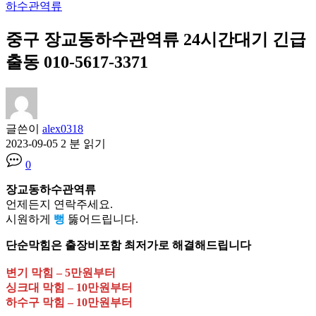
하수관역류
중구 장교동하수관역류 24시간대기 긴급
출동 010-5617-3371
글쓴이
alex0318
2023-09-05
2 분 읽기
0
장교동하수관역류
언제든지 연락주세요.
시원하게
뻥
뚫어드립니다.
단순막힘은 출장비포함 최저가로 해결해드립니다
변기 막힘 – 5만원부터
싱크대 막힘 – 10만원부터
하수구 막힘 – 10만원부터