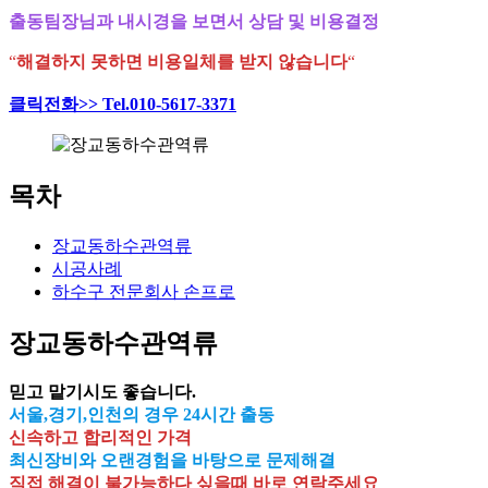
출동팀장님과 내시경을 보면서 상담 및 비용결정
“
해결하지 못하면 비용일체를 받지 않습니다
“
클릭전화>> Tel.010-5617-3371
목차
장교동하수관역류
시공사례
하수구 전문회사 손프로
장교동하수관역류
믿고 맡기시도 좋습니다.
서울,경기,인천의 경우 24시간 출동
신속하고 합리적인 가격
최신장비와 오랜경험을 바탕으로 문제해결
직접 해결이 불가능하다 싶을때 바로 연락주세요