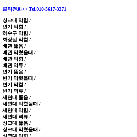
클릭전화>> Tel.010-5617-3371
싱크대 막힘 /
변기 막힘 /
하수구 막힘 /
화장실 막힘 /
배관 뚫음 /
배관 막혔을때 /
배관 막힘 /
배관 역류 /
변기 뚫음 /
변기 막혔을때 /
변기 막힘 /
변기 역류 /
세면대 뚫음 /
세면대 막혔을때 /
세면대 막힘 /
세면대 역류 /
싱크대 뚫음 /
싱크대 막혔을때 /
싱크대 막힘 /