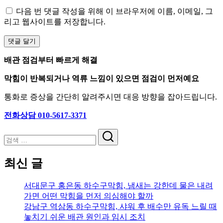
다음 번 댓글 작성을 위해 이 브라우저에 이름, 이메일, 그
리고 웹사이트를 저장합니다.
배관 점검부터 빠르게 해결
막힘이 반복되거나 역류 느낌이 있으면 점검이 먼저예요
통화로 증상을 간단히 알려주시면 대응 방향을 잡아드립니다.
전화상담 010-5617-3371
검
색
최신 글
서대문구 홍은동 하수구막힘, 냄새는 강한데 물은 내려
가면 어떤 막힘을 먼저 의심해야 할까
강남구 역삼동 하수구막힘, 샤워 후 배수만 유독 느릴 때
놓치기 쉬운 배관 원인과 임시 조치