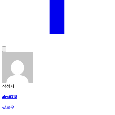
작성자
alex0318
팔로우