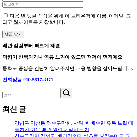
다음 번 댓글 작성을 위해 이 브라우저에 이름, 이메일, 그
리고 웹사이트를 저장합니다.
배관 점검부터 빠르게 해결
막힘이 반복되거나 역류 느낌이 있으면 점검이 먼저예요
통화로 증상을 간단히 알려주시면 대응 방향을 잡아드립니다.
전화상담 010-5617-3371
검
색
최신 글
강남구 역삼동 하수구막힘, 샤워 후 배수만 유독 느릴 때
놓치기 쉬운 배관 원인과 임시 조치
하수구막힘 강서구, 베이킹소다·식초를 넣었는데도 그