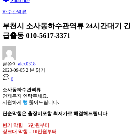
Subscribe
하수관역류
부천시 소사동하수관역류 24시간대기 긴
급출동 010-5617-3371
글쓴이
alex0318
2023-09-05
2 분 읽기
0
소사동하수관역류
언제든지 연락주세요.
시원하게
뻥
뚫어드립니다.
단순막힘은 출장비포함 최저가로 해결해드립니다
변기 막힘 – 5만원부터
싱크대 막힘 – 10만원부터