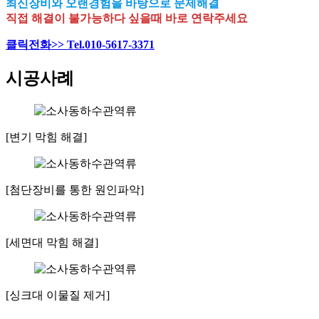
최신장비와 오랜경험을 바탕으로 문제해결
직접 해결이 불가능하다 싶을때 바로 연락주세요
클릭전화>> Tel.010-5617-3371
시공사례
[변기 막힘 해결]
[첨단장비를 통한 원인파악]
[세면대 막힘 해결]
[싱크대 이물질 제거]