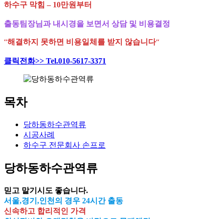
하수구 막힘 – 10만원부터
출동팀장님과 내시경을 보면서 상담 및 비용결정
“
해결하지 못하면 비용일체를 받지 않습니다
“
클릭전화>> Tel.010-5617-3371
목차
당하동하수관역류
시공사례
하수구 전문회사 손프로
당하동하수관역류
믿고 맡기시도 좋습니다.
서울,경기,인천의 경우 24시간 출동
신속하고 합리적인 가격