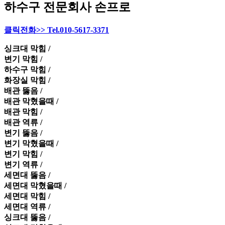
하수구 전문회사 손프로
클릭전화>> Tel.010-5617-3371
싱크대 막힘 /
변기 막힘 /
하수구 막힘 /
화장실 막힘 /
배관 뚫음 /
배관 막혔을때 /
배관 막힘 /
배관 역류 /
변기 뚫음 /
변기 막혔을때 /
변기 막힘 /
변기 역류 /
세면대 뚫음 /
세면대 막혔을때 /
세면대 막힘 /
세면대 역류 /
싱크대 뚫음 /