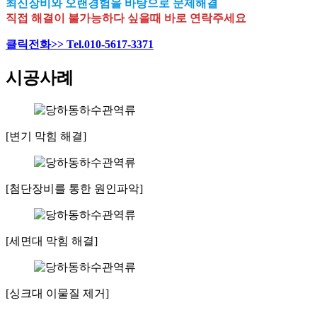
최신장비와 오랜경험을 바탕으로 문제해결
직접 해결이 불가능하다 싶을때 바로 연락주세요
클릭전화>> Tel.010-5617-3371
시공사례
[변기 막힘 해결]
[첨단장비를 통한 원인파악]
[세면대 막힘 해결]
[싱크대 이물질 제거]