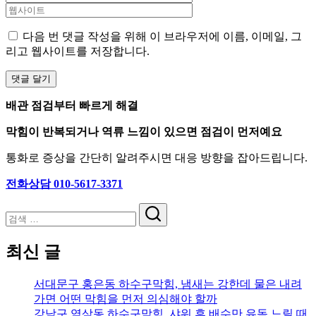
다음 번 댓글 작성을 위해 이 브라우저에 이름, 이메일, 그
리고 웹사이트를 저장합니다.
배관 점검부터 빠르게 해결
막힘이 반복되거나 역류 느낌이 있으면 점검이 먼저예요
통화로 증상을 간단히 알려주시면 대응 방향을 잡아드립니다.
전화상담 010-5617-3371
검
색
최신 글
서대문구 홍은동 하수구막힘, 냄새는 강한데 물은 내려
가면 어떤 막힘을 먼저 의심해야 할까
강남구 역삼동 하수구막힘, 샤워 후 배수만 유독 느릴 때