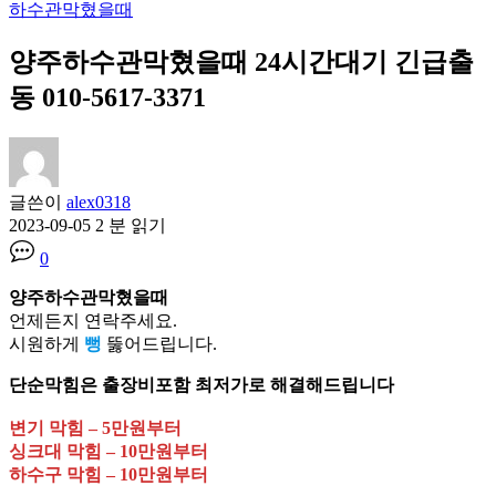
하수관막혔을때
양주하수관막혔을때 24시간대기 긴급출
동 010-5617-3371
글쓴이
alex0318
2023-09-05
2 분 읽기
0
양주하수관막혔을때
언제든지 연락주세요.
시원하게
뻥
뚫어드립니다.
단순막힘은 출장비포함 최저가로 해결해드립니다
변기 막힘 – 5만원부터
싱크대 막힘 – 10만원부터
하수구 막힘 – 10만원부터