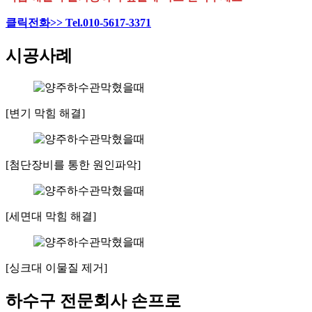
클릭전화>> Tel.010-5617-3371
시공사례
[변기 막힘 해결]
[첨단장비를 통한 원인파악]
[세면대 막힘 해결]
[싱크대 이물질 제거]
하수구 전문회사 손프로