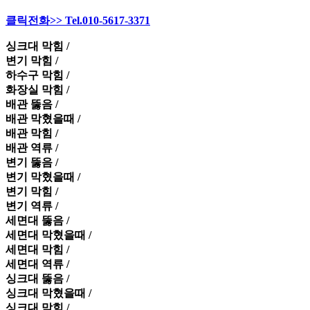
클릭전화>> Tel.010-5617-3371
싱크대 막힘 /
변기 막힘 /
하수구 막힘 /
화장실 막힘 /
배관 뚫음 /
배관 막혔을때 /
배관 막힘 /
배관 역류 /
변기 뚫음 /
변기 막혔을때 /
변기 막힘 /
변기 역류 /
세면대 뚫음 /
세면대 막혔을때 /
세면대 막힘 /
세면대 역류 /
싱크대 뚫음 /
싱크대 막혔을때 /
싱크대 막힘 /