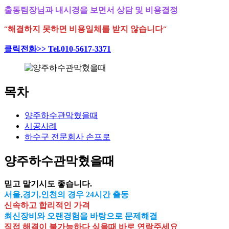
출동팀장님과 내시경을 보면서 상담 및 비용결정
“
해결하지 못하면 비용일체를 받지 않습니다
“
클릭전화>> Tel.010-5617-3371
목차
양주하수관막혔을때
시공사례
하수구 전문회사 손프로
양주하수관막혔을때
믿고 맡기시도 좋습니다.
서울,경기,인천의 경우 24시간 출동
신속하고 합리적인 가격
최신장비와 오랜경험을 바탕으로 문제해결
직접 해결이 불가능하다 싶을때 바로 연락주세요