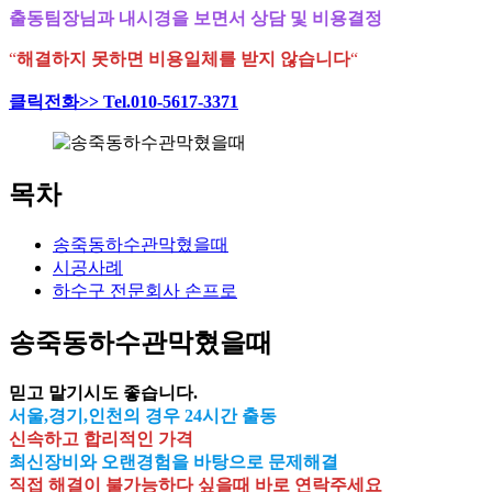
출동팀장님과 내시경을 보면서 상담 및 비용결정
“
해결하지 못하면 비용일체를 받지 않습니다
“
클릭전화>> Tel.010-5617-3371
목차
송죽동하수관막혔을때
시공사례
하수구 전문회사 손프로
송죽동하수관막혔을때
믿고 맡기시도 좋습니다.
서울,경기,인천의 경우 24시간 출동
신속하고 합리적인 가격
최신장비와 오랜경험을 바탕으로 문제해결
직접 해결이 불가능하다 싶을때 바로 연락주세요