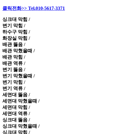
클릭전화>> Tel.010-5617-3371
싱크대 막힘 /
변기 막힘 /
하수구 막힘 /
화장실 막힘 /
배관 뚫음 /
배관 막혔을때 /
배관 막힘 /
배관 역류 /
변기 뚫음 /
변기 막혔을때 /
변기 막힘 /
변기 역류 /
세면대 뚫음 /
세면대 막혔을때 /
세면대 막힘 /
세면대 역류 /
싱크대 뚫음 /
싱크대 막혔을때 /
싱크대 막힘 /