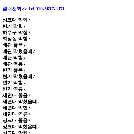
클릭전화>> Tel.010-5617-3371
싱크대 막힘 /
변기 막힘 /
하수구 막힘 /
화장실 막힘 /
배관 뚫음 /
배관 막혔을때 /
배관 막힘 /
배관 역류 /
변기 뚫음 /
변기 막혔을때 /
변기 막힘 /
변기 역류 /
세면대 뚫음 /
세면대 막혔을때 /
세면대 막힘 /
세면대 역류 /
싱크대 뚫음 /
싱크대 막혔을때 /
싱크대 막힘 /