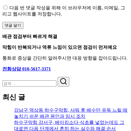
다음 번 댓글 작성을 위해 이 브라우저에 이름, 이메일, 그
리고 웹사이트를 저장합니다.
배관 점검부터 빠르게 해결
막힘이 반복되거나 역류 느낌이 있으면 점검이 먼저예요
통화로 증상을 간단히 알려주시면 대응 방향을 잡아드립니다.
전화상담 010-5617-3371
검
색
최신 글
강남구 역삼동 하수구막힘, 샤워 후 배수만 유독 느릴 때
놓치기 쉬운 배관 원인과 임시 조치
하수구막힘 강서구, 베이킹소다·식초를 넣었는데도 그
대로면 다음 단계에서 흔히 하는 실수와 해결 순서