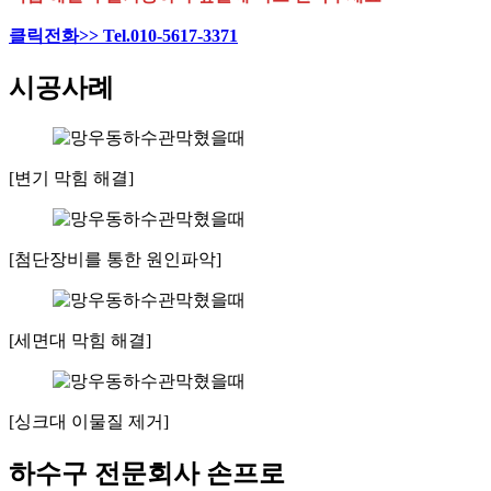
클릭전화>> Tel.010-5617-3371
시공사례
[변기 막힘 해결]
[첨단장비를 통한 원인파악]
[세면대 막힘 해결]
[싱크대 이물질 제거]
하수구 전문회사 손프로