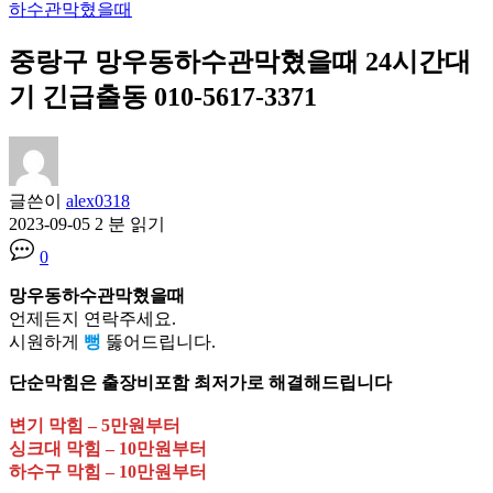
하수관막혔을때
중랑구 망우동하수관막혔을때 24시간대
기 긴급출동 010-5617-3371
글쓴이
alex0318
2023-09-05
2 분 읽기
0
망우동하수관막혔을때
언제든지 연락주세요.
시원하게
뻥
뚫어드립니다.
단순막힘은 출장비포함 최저가로 해결해드립니다
변기 막힘 – 5만원부터
싱크대 막힘 – 10만원부터
하수구 막힘 – 10만원부터