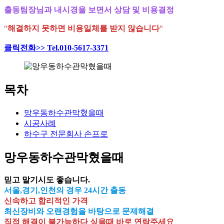
출동팀장님과 내시경을 보면서 상담 및 비용결정
“
해결하지 못하면 비용일체를 받지 않습니다
“
클릭전화>> Tel.010-5617-3371
목차
망우동하수관막혔을때
시공사례
하수구 전문회사 손프로
망우동하수관막혔을때
믿고 맡기시도 좋습니다.
서울,경기,인천의 경우 24시간 출동
신속하고 합리적인 가격
최신장비와 오랜경험을 바탕으로 문제해결
직접 해결이 불가능하다 싶을때 바로 연락주세요