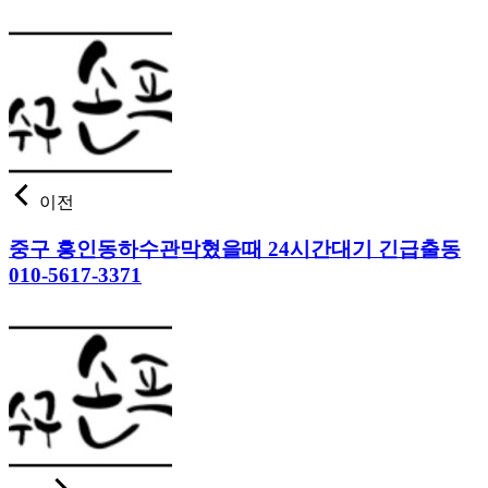
이전
중구 흥인동하수관막혔을때 24시간대기 긴급출동
010-5617-3371