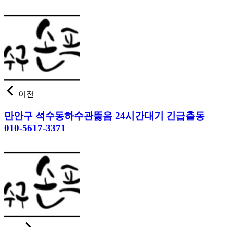
이전
만안구 석수동하수관뚫음 24시간대기 긴급출동
010-5617-3371