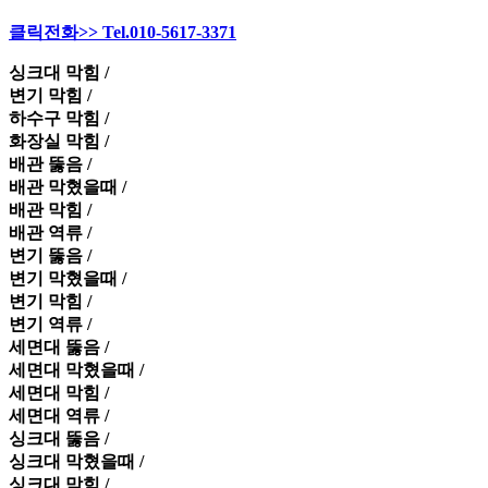
클릭전화>> Tel.010-5617-3371
싱크대 막힘 /
변기 막힘 /
하수구 막힘 /
화장실 막힘 /
배관 뚫음 /
배관 막혔을때 /
배관 막힘 /
배관 역류 /
변기 뚫음 /
변기 막혔을때 /
변기 막힘 /
변기 역류 /
세면대 뚫음 /
세면대 막혔을때 /
세면대 막힘 /
세면대 역류 /
싱크대 뚫음 /
싱크대 막혔을때 /
싱크대 막힘 /