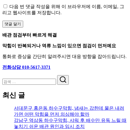
다음 번 댓글 작성을 위해 이 브라우저에 이름, 이메일, 그
리고 웹사이트를 저장합니다.
배관 점검부터 빠르게 해결
막힘이 반복되거나 역류 느낌이 있으면 점검이 먼저예요
통화로 증상을 간단히 알려주시면 대응 방향을 잡아드립니다.
전화상담 010-5617-3371
검
색
최신 글
서대문구 홍은동 하수구막힘, 냄새는 강한데 물은 내려
가면 어떤 막힘을 먼저 의심해야 할까
강남구 역삼동 하수구막힘, 샤워 후 배수만 유독 느릴 때
놓치기 쉬운 배관 원인과 임시 조치