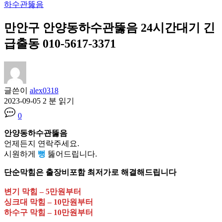
하수관뚫음
만안구 안양동하수관뚫음 24시간대기 긴
급출동 010-5617-3371
글쓴이
alex0318
2023-09-05
2 분 읽기
0
안양동하수관뚫음
언제든지 연락주세요.
시원하게
뻥
뚫어드립니다.
단순막힘은 출장비포함 최저가로 해결해드립니다
변기 막힘 – 5만원부터
싱크대 막힘 – 10만원부터
하수구 막힘 – 10만원부터