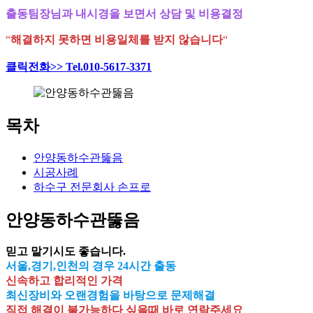
출동팀장님과 내시경을 보면서 상담 및 비용결정
“
해결하지 못하면 비용일체를 받지 않습니다
“
클릭전화>> Tel.010-5617-3371
목차
안양동하수관뚫음
시공사례
하수구 전문회사 손프로
안양동하수관뚫음
믿고 맡기시도 좋습니다.
서울,경기,인천의 경우 24시간 출동
신속하고 합리적인 가격
최신장비와 오랜경험을 바탕으로 문제해결
직접 해결이 불가능하다 싶을때 바로 연락주세요