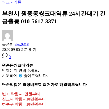
씽크대역류
부천시 원종동씽크대역류 24시간대기 긴
급출동 010-5617-3371
글쓴이
alex0318
2023-09-05
2 분 읽기
0
원종동씽크대역류
언제든지 연락주세요.
시원하게
뻥
뚫어드립니다.
단순막힘은 출장비포함 최저가로 해결해드립니다
변기 막힘 – 5만원부터
싱크대 막힘 – 10만원부터
하수구 막힘 – 10만원부터