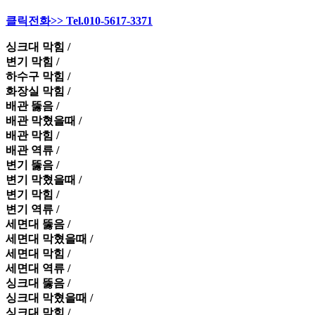
클릭전화>> Tel.010-5617-3371
싱크대 막힘 /
변기 막힘 /
하수구 막힘 /
화장실 막힘 /
배관 뚫음 /
배관 막혔을때 /
배관 막힘 /
배관 역류 /
변기 뚫음 /
변기 막혔을때 /
변기 막힘 /
변기 역류 /
세면대 뚫음 /
세면대 막혔을때 /
세면대 막힘 /
세면대 역류 /
싱크대 뚫음 /
싱크대 막혔을때 /
싱크대 막힘 /