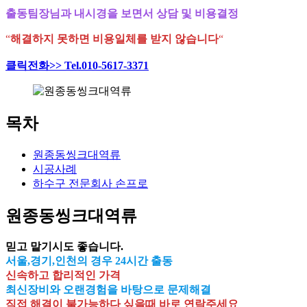
출동팀장님과 내시경을 보면서 상담 및 비용결정
“
해결하지 못하면 비용일체를 받지 않습니다
“
클릭전화>> Tel.010-5617-3371
목차
원종동씽크대역류
시공사례
하수구 전문회사 손프로
원종동씽크대역류
믿고 맡기시도 좋습니다.
서울,경기,인천의 경우 24시간 출동
신속하고 합리적인 가격
최신장비와 오랜경험을 바탕으로 문제해결
직접 해결이 불가능하다 싶을때 바로 연락주세요