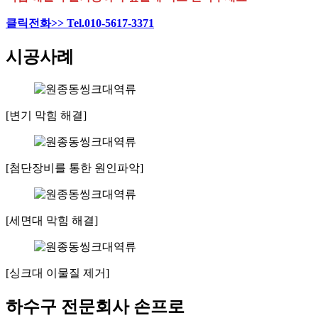
클릭전화>> Tel.010-5617-3371
시공사례
[변기 막힘 해결]
[첨단장비를 통한 원인파악]
[세면대 막힘 해결]
[싱크대 이물질 제거]
하수구 전문회사 손프로