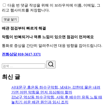
다음 번 댓글 작성을 위해 이 브라우저에 이름, 이메일, 그
리고 웹사이트를 저장합니다.
배관 점검부터 빠르게 해결
막힘이 반복되거나 역류 느낌이 있으면 점검이 먼저예요
통화로 증상을 간단히 알려주시면 대응 방향을 잡아드립니다.
전화상담 010-5617-3371
검
색
최신 글
서대문구 홍은동 하수구막힘, 냄새는 강한데 물은 내려
가면 어떤 막힘을 먼저 의심해야 할까
강남구 역삼동 하수구막힘, 샤워 후 배수만 유독 느릴 때
놓치기 쉬운 배관 원인과 임시 조치