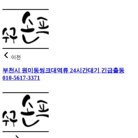
이전
부천시 원미동씽크대역류 24시간대기 긴급출동
010-5617-3371