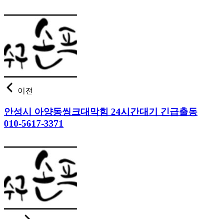
이전
안성시 아양동씽크대막힘 24시간대기 긴급출동
010-5617-3371