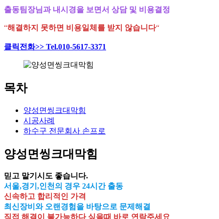
출동팀장님과 내시경을 보면서 상담 및 비용결정
“
해결하지 못하면 비용일체를 받지 않습니다
“
클릭전화>> Tel.010-5617-3371
목차
양성면씽크대막힘
시공사례
하수구 전문회사 손프로
양성면씽크대막힘
믿고 맡기시도 좋습니다.
서울,경기,인천의 경우 24시간 출동
신속하고 합리적인 가격
최신장비와 오랜경험을 바탕으로 문제해결
직접 해결이 불가능하다 싶을때 바로 연락주세요