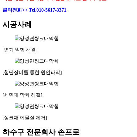
클릭전화>> Tel.010-5617-3371
시공사례
[변기 막힘 해결]
[첨단장비를 통한 원인파악]
[세면대 막힘 해결]
[싱크대 이물질 제거]
하수구 전문회사 손프로