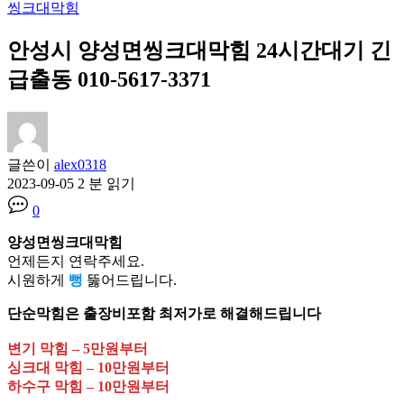
씽크대막힘
안성시 양성면씽크대막힘 24시간대기 긴
급출동 010-5617-3371
글쓴이
alex0318
2023-09-05
2 분 읽기
0
양성면씽크대막힘
언제든지 연락주세요.
시원하게
뻥
뚫어드립니다.
단순막힘은 출장비포함 최저가로 해결해드립니다
변기 막힘 – 5만원부터
싱크대 막힘 – 10만원부터
하수구 막힘 – 10만원부터