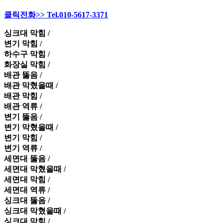
클릭전화>> Tel.010-5617-3371
싱크대 막힘 /
변기 막힘 /
하수구 막힘 /
화장실 막힘 /
배관 뚫음 /
배관 막혔을때 /
배관 막힘 /
배관 역류 /
변기 뚫음 /
변기 막혔을때 /
변기 막힘 /
변기 역류 /
세면대 뚫음 /
세면대 막혔을때 /
세면대 막힘 /
세면대 역류 /
싱크대 뚫음 /
싱크대 막혔을때 /
싱크대 막힘 /