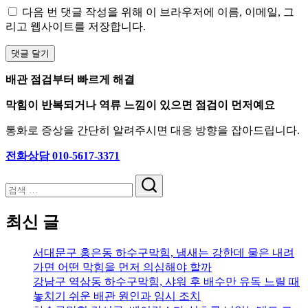
다음 번 댓글 작성을 위해 이 브라우저에 이름, 이메일, 그
리고 웹사이트를 저장합니다.
배관 점검부터 빠르게 해결
막힘이 반복되거나 역류 느낌이 있으면 점검이 먼저예요
통화로 증상을 간단히 알려주시면 대응 방향을 잡아드립니다.
전화상담 010-5617-3371
검
색
최신 글
서대문구 홍은동 하수구막힘, 냄새는 강한데 물은 내려
가면 어떤 막힘을 먼저 의심해야 할까
강남구 역삼동 하수구막힘, 샤워 후 배수만 유독 느릴 때
놓치기 쉬운 배관 원인과 임시 조치