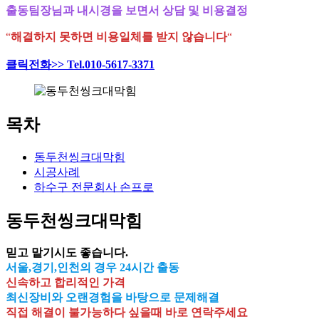
출동팀장님과 내시경을 보면서 상담 및 비용결정
“
해결하지 못하면 비용일체를 받지 않습니다
“
클릭전화>> Tel.010-5617-3371
목차
동두천씽크대막힘
시공사례
하수구 전문회사 손프로
동두천씽크대막힘
믿고 맡기시도 좋습니다.
서울,경기,인천의 경우 24시간 출동
신속하고 합리적인 가격
최신장비와 오랜경험을 바탕으로 문제해결
직접 해결이 불가능하다 싶을때 바로 연락주세요