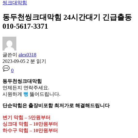
씽크대막힘
동두천씽크대막힘 24시간대기 긴급출동
010-5617-3371
글쓴이
alex0318
2023-09-05
2 분 읽기
0
동두천씽크대막힘
언제든지 연락주세요.
시원하게
뻥
뚫어드립니다.
단순막힘은 출장비포함 최저가로 해결해드립니다
변기 막힘 – 5만원부터
싱크대 막힘 – 10만원부터
하수구 막힘 – 10만원부터