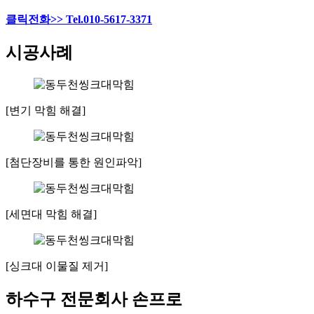
클릭전화>> Tel.010-5617-3371
시공사례
[변기 막힘 해결]
[첨단장비를 통한 원인파악]
[세면대 막힘 해결]
[싱크대 이물질 제거]
하수구 전문회사 손프로