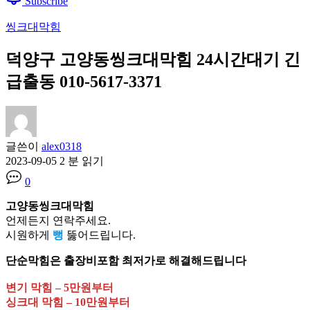
Subscribe
씽크대막힘
덕양구 고양동씽크대막힘 24시간대기 긴
급출동 010-5617-3371
글쓴이
alex0318
2023-09-05
2 분 읽기
0
고양동씽크대막힘
언제든지 연락주세요.
시원하게
뻥
뚫어드립니다.
단순막힘은 출장비포함 최저가로 해결해드립니다
변기 막힘 – 5만원부터
싱크대 막힘 – 10만원부터