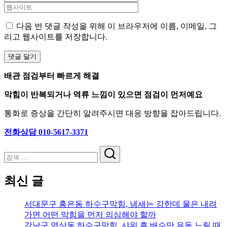
다음 번 댓글 작성을 위해 이 브라우저에 이름, 이메일, 그
리고 웹사이트를 저장합니다.
배관 점검부터 빠르게 해결
막힘이 반복되거나 역류 느낌이 있으면 점검이 먼저예요
통화로 증상을 간단히 알려주시면 대응 방향을 잡아드립니다.
전화상담 010-5617-3371
검
색
최신 글
서대문구 홍은동 하수구막힘, 냄새는 강한데 물은 내려
가면 어떤 막힘을 먼저 의심해야 할까
강남구 역삼동 하수구막힘, 샤워 후 배수만 유독 느릴 때