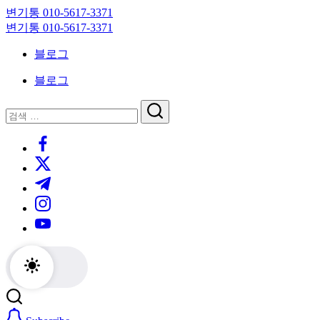
Skip
변기통 010-5617-3371
to
변
변기통 010-5617-3371
content
기
변
블로그
막
기
힘,
막
블로그
싱
힘,
크
싱
닫
검
대
크
기
검
색
막
대
https://www.facebook.com/
색
힘
막
https://twitter.com/
24
힘
시
24
https://t.me/
간
시
https://www.instagram.com/
출
간
동
출
https://youtube.com/
대
동
기
대
기