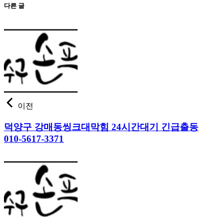
다른 글
이전
덕양구 강매동씽크대막힘 24시간대기 긴급출동
010-5617-3371