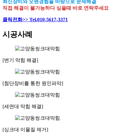
최신장비와 오랜경험을 바탕으로 문제해결
직접 해결이 불가능하다 싶을때 바로 연락주세요
클릭전화>> Tel.010-5617-3371
시공사례
[변기 막힘 해결]
[첨단장비를 통한 원인파악]
[세면대 막힘 해결]
[싱크대 이물질 제거]