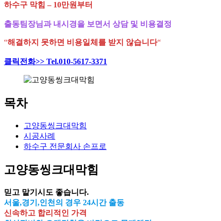
하수구 막힘 – 10만원부터
출동팀장님과 내시경을 보면서 상담 및 비용결정
“
해결하지 못하면 비용일체를 받지 않습니다
“
클릭전화>> Tel.010-5617-3371
목차
고양동씽크대막힘
시공사례
하수구 전문회사 손프로
고양동씽크대막힘
믿고 맡기시도 좋습니다.
서울,경기,인천의 경우 24시간 출동
신속하고 합리적인 가격