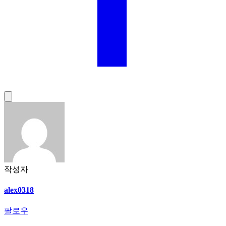
작성자
alex0318
팔로우