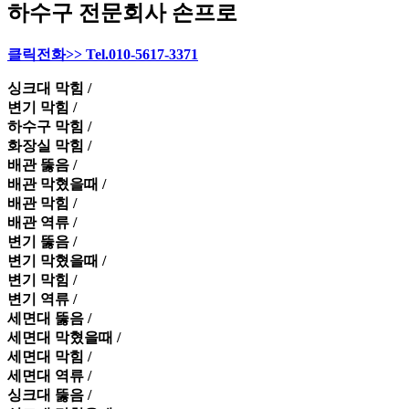
하수구 전문회사 손프로
클릭전화>> Tel.010-5617-3371
싱크대 막힘 /
변기 막힘 /
하수구 막힘 /
화장실 막힘 /
배관 뚫음 /
배관 막혔을때 /
배관 막힘 /
배관 역류 /
변기 뚫음 /
변기 막혔을때 /
변기 막힘 /
변기 역류 /
세면대 뚫음 /
세면대 막혔을때 /
세면대 막힘 /
세면대 역류 /
싱크대 뚫음 /