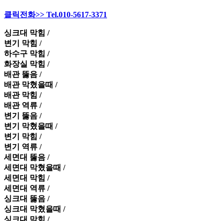
클릭전화>> Tel.010-5617-3371
싱크대 막힘 /
변기 막힘 /
하수구 막힘 /
화장실 막힘 /
배관 뚫음 /
배관 막혔을때 /
배관 막힘 /
배관 역류 /
변기 뚫음 /
변기 막혔을때 /
변기 막힘 /
변기 역류 /
세면대 뚫음 /
세면대 막혔을때 /
세면대 막힘 /
세면대 역류 /
싱크대 뚫음 /
싱크대 막혔을때 /
싱크대 막힘 /