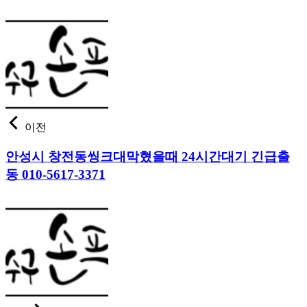
이전
안성시 창전동씽크대막혔을때 24시간대기 긴급출
동 010-5617-3371