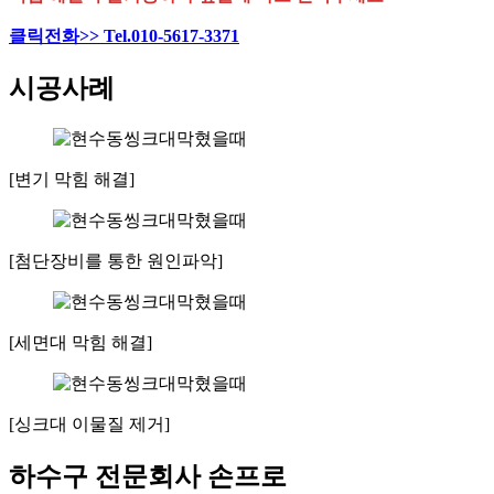
클릭전화>> Tel.010-5617-3371
시공사례
[변기 막힘 해결]
[첨단장비를 통한 원인파악]
[세면대 막힘 해결]
[싱크대 이물질 제거]
하수구 전문회사 손프로