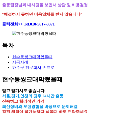
출동팀장님과 내시경을 보면서 상담 및 비용결정
“
해결하지 못하면 비용일체를 받지 않습니다
“
클릭전화>> Tel.010-5617-3371
목차
현수동씽크대막혔을때
시공사례
하수구 전문회사 손프로
현수동씽크대막혔을때
믿고 맡기시도 좋습니다.
서울,경기,인천의 경우 24시간 출동
신속하고 합리적인 가격
최신장비와 오랜경험을 바탕으로 문제해결
직접 해결이 불가능하다 싶을때 바로 연락주세요