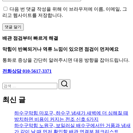
다음 번 댓글 작성을 위해 이 브라우저에 이름, 이메일, 그
리고 웹사이트를 저장합니다.
배관 점검부터 빠르게 해결
막힘이 반복되거나 역류 느낌이 있으면 점검이 먼저예요
통화로 증상을 간단히 알려주시면 대응 방향을 잡아드립니다.
전화상담 010-5617-3371
검
색
최신 글
하수구막힘 마포구, 하수구 냄새가 새벽에 더 심해질 때
방치하면 비용이 커지는 전조 신호 6가지
하수구막힘 노원구, 보일러실 배수구에서만 거품과 냄새
가 같이 날 때 먼저 확인할 배관 연결부 체크리스트