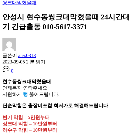
씽크대막혔을때
안성시 현수동씽크대막혔을때 24시간대
기 긴급출동 010-5617-3371
글쓴이
alex0318
2023-09-05
2 분 읽기
0
현수동씽크대막혔을때
언제든지 연락주세요.
시원하게
뻥
뚫어드립니다.
단순막힘은 출장비포함 최저가로 해결해드립니다
변기 막힘 – 5만원부터
싱크대 막힘 – 10만원부터
하수구 막힘 – 10만원부터