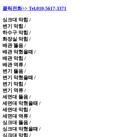
클릭전화>> Tel.010-5617-3371
싱크대 막힘 /
변기 막힘 /
하수구 막힘 /
화장실 막힘 /
배관 뚫음 /
배관 막혔을때 /
배관 막힘 /
배관 역류 /
변기 뚫음 /
변기 막혔을때 /
변기 막힘 /
변기 역류 /
세면대 뚫음 /
세면대 막혔을때 /
세면대 막힘 /
세면대 역류 /
싱크대 뚫음 /
싱크대 막혔을때 /
싱크대 막힘 /