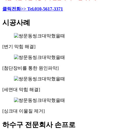
클릭전화>> Tel.010-5617-3371
시공사례
[변기 막힘 해결]
[첨단장비를 통한 원인파악]
[세면대 막힘 해결]
[싱크대 이물질 제거]
하수구 전문회사 손프로