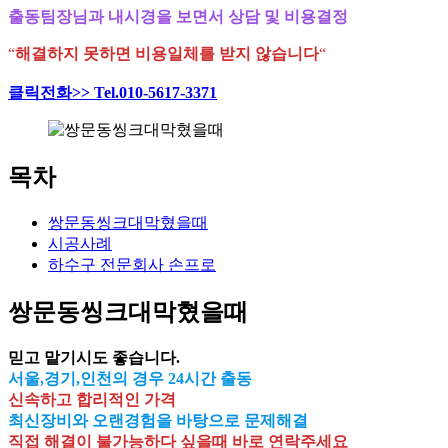
출동팀장님과 내시경을 보면서 상담 및 비용결정
“
해결하지 못하면 비용일체를 받지 않습니다
“
클릭전화>> Tel.010-5617-3371
목차
쌍문동씽크대막혔을때
시공사례
하수구 전문회사 손프로
쌍문동씽크대막혔을때
믿고 맡기시도 좋습니다.
서울,경기,인천의 경우 24시간 출동
신속하고 합리적인 가격
최신장비와 오랜경험을 바탕으로 문제해결
직접 해결이 불가능하다 싶을때 바로 연락주세요