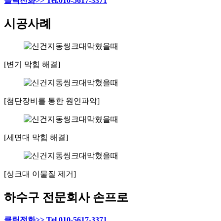
클릭전화>> Tel.010-5617-3371
시공사례
[변기 막힘 해결]
[첨단장비를 통한 원인파악]
[세면대 막힘 해결]
[싱크대 이물질 제거]
하수구 전문회사 손프로
클릭전화>> Tel.010-5617-3371