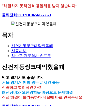
“
해결하지 못하면 비용일체를 받지 않습니다
“
클릭전화>> Tel.010-5617-3371
목차
신건지동씽크대막혔을때
시공사례
하수구 전문회사 손프로
신건지동씽크대막혔을때
믿고 맡기시도 좋습니다.
서울,경기,인천의 경우 24시간 출동
신속하고 합리적인 가격
최신장비와 오랜경험을 바탕으로 문제해결
직접 해결이 불가능하다 싶을때 바로 연락주세요