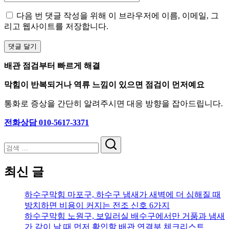
다음 번 댓글 작성을 위해 이 브라우저에 이름, 이메일, 그
리고 웹사이트를 저장합니다.
배관 점검부터 빠르게 해결
막힘이 반복되거나 역류 느낌이 있으면 점검이 먼저예요
통화로 증상을 간단히 알려주시면 대응 방향을 잡아드립니다.
전화상담 010-5617-3371
검
색
최신 글
하수구막힘 마포구, 하수구 냄새가 새벽에 더 심해질 때
방치하면 비용이 커지는 전조 신호 6가지
하수구막힘 노원구, 보일러실 배수구에서만 거품과 냄새
가 같이 날 때 먼저 확인할 배관 연결부 체크리스트