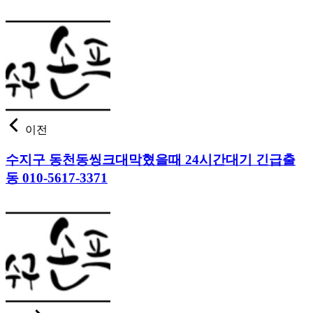
이전
수지구 동천동씽크대막혔을때 24시간대기 긴급출
동 010-5617-3371