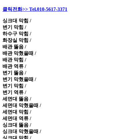
클릭전화>> Tel.010-5617-3371
싱크대 막힘 /
변기 막힘 /
하수구 막힘 /
화장실 막힘 /
배관 뚫음 /
배관 막혔을때 /
배관 막힘 /
배관 역류 /
변기 뚫음 /
변기 막혔을때 /
변기 막힘 /
변기 역류 /
세면대 뚫음 /
세면대 막혔을때 /
세면대 막힘 /
세면대 역류 /
싱크대 뚫음 /
싱크대 막혔을때 /
싱크대 막힘 /