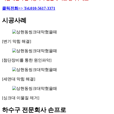
클릭전화>> Tel.010-5617-3371
시공사례
[변기 막힘 해결]
[첨단장비를 통한 원인파악]
[세면대 막힘 해결]
[싱크대 이물질 제거]
하수구 전문회사 손프로