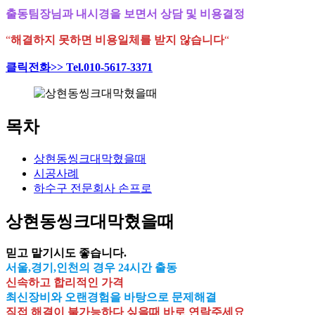
출동팀장님과 내시경을 보면서 상담 및 비용결정
“
해결하지 못하면 비용일체를 받지 않습니다
“
클릭전화>> Tel.010-5617-3371
목차
상현동씽크대막혔을때
시공사례
하수구 전문회사 손프로
상현동씽크대막혔을때
믿고 맡기시도 좋습니다.
서울,경기,인천의 경우 24시간 출동
신속하고 합리적인 가격
최신장비와 오랜경험을 바탕으로 문제해결
직접 해결이 불가능하다 싶을때 바로 연락주세요