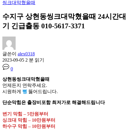
씽크대막혔을때
수지구 상현동씽크대막혔을때 24시간대
기 긴급출동 010-5617-3371
글쓴이
alex0318
2023-09-05
2 분 읽기
0
상현동씽크대막혔을때
언제든지 연락주세요.
시원하게
뻥
뚫어드립니다.
단순막힘은 출장비포함 최저가로 해결해드립니다
변기 막힘 – 5만원부터
싱크대 막힘 – 10만원부터
하수구 막힘 – 10만원부터