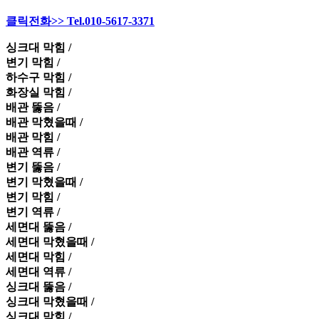
클릭전화>> Tel.010-5617-3371
싱크대 막힘 /
변기 막힘 /
하수구 막힘 /
화장실 막힘 /
배관 뚫음 /
배관 막혔을때 /
배관 막힘 /
배관 역류 /
변기 뚫음 /
변기 막혔을때 /
변기 막힘 /
변기 역류 /
세면대 뚫음 /
세면대 막혔을때 /
세면대 막힘 /
세면대 역류 /
싱크대 뚫음 /
싱크대 막혔을때 /
싱크대 막힘 /