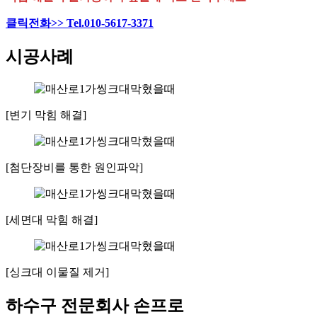
클릭전화>> Tel.010-5617-3371
시공사례
[변기 막힘 해결]
[첨단장비를 통한 원인파악]
[세면대 막힘 해결]
[싱크대 이물질 제거]
하수구 전문회사 손프로