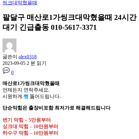
씽크대막혔을때
팔달구 매산로1가씽크대막혔을때 24시간
대기 긴급출동 010-5617-3371
글쓴이
alex0318
2023-09-05
2 분 읽기
0
매산로1가씽크대막혔을때
언제든지 연락주세요.
시원하게
뻥
뚫어드립니다.
단순막힘은 출장비포함 최저가로 해결해드립니다
변기 막힘 – 5만원부터
싱크대 막힘 – 10만원부터
하수구 막힘 – 10만원부터