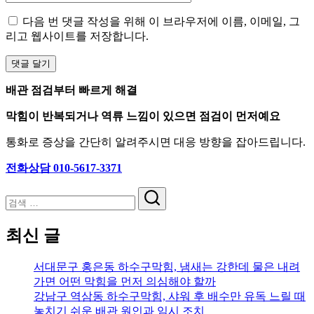
다음 번 댓글 작성을 위해 이 브라우저에 이름, 이메일, 그
리고 웹사이트를 저장합니다.
배관 점검부터 빠르게 해결
막힘이 반복되거나 역류 느낌이 있으면 점검이 먼저예요
통화로 증상을 간단히 알려주시면 대응 방향을 잡아드립니다.
전화상담 010-5617-3371
검
색
최신 글
서대문구 홍은동 하수구막힘, 냄새는 강한데 물은 내려
가면 어떤 막힘을 먼저 의심해야 할까
강남구 역삼동 하수구막힘, 샤워 후 배수만 유독 느릴 때
놓치기 쉬운 배관 원인과 임시 조치