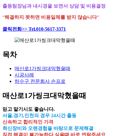
출동팀장님과 내시경을 보면서 상담 및 비용결정
“
해결하지 못하면 비용일체를 받지 않습니다
“
클릭전화>> Tel.010-5617-3371
목차
매산로1가씽크대막혔을때
시공사례
하수구 전문회사 손프로
매산로1가씽크대막혔을때
믿고 맡기시도 좋습니다.
서울,경기,인천의 경우 24시간 출동
신속하고 합리적인 가격
최신장비와 오랜경험을 바탕으로 문제해결
직접 해결이 불가능하다 싶을때 바로 연락주세요