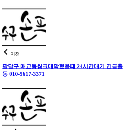
이전
팔달구 매교동씽크대막혔을때 24시간대기 긴급출
동 010-5617-3371