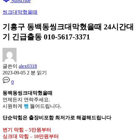
Subscribe
씽크대막혔을때
기흥구 동백동씽크대막혔을때 24시간대
기 긴급출동 010-5617-3371
글쓴이
alex0318
2023-09-05
2 분 읽기
0
동백동씽크대막혔을때
언제든지 연락주세요.
시원하게
뻥
뚫어드립니다.
단순막힘은 출장비포함 최저가로 해결해드립니다
변기 막힘 – 5만원부터
싱크대 막힘 – 10만원부터