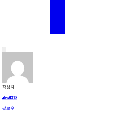
작성자
alex0318
팔로우