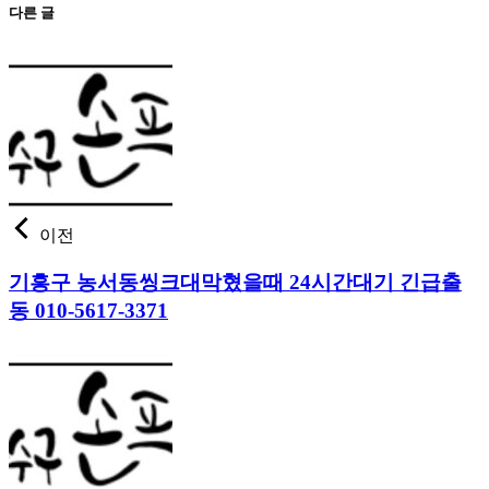
다른 글
이전
기흥구 농서동씽크대막혔을때 24시간대기 긴급출
동 010-5617-3371