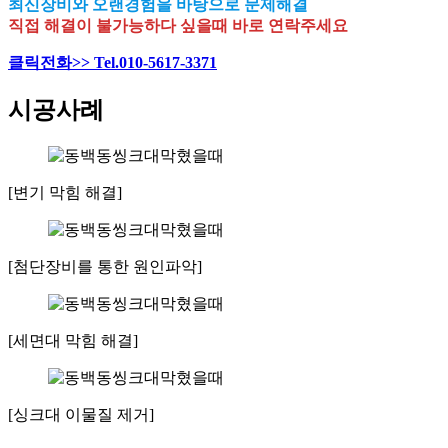
최신장비와 오랜경험을 바탕으로 문제해결
직접 해결이 불가능하다 싶을때 바로 연락주세요
클릭전화>> Tel.010-5617-3371
시공사례
[변기 막힘 해결]
[첨단장비를 통한 원인파악]
[세면대 막힘 해결]
[싱크대 이물질 제거]