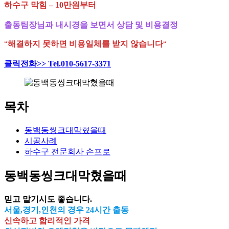
하수구 막힘 – 10만원부터
출동팀장님과 내시경을 보면서 상담 및 비용결정
“
해결하지 못하면 비용일체를 받지 않습니다
“
클릭전화>> Tel.010-5617-3371
목차
동백동씽크대막혔을때
시공사례
하수구 전문회사 손프로
동백동씽크대막혔을때
믿고 맡기시도 좋습니다.
서울,경기,인천의 경우 24시간 출동
신속하고 합리적인 가격