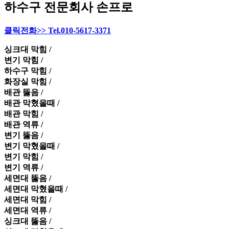
하수구 전문회사 손프로
클릭전화>> Tel.010-5617-3371
싱크대 막힘 /
변기 막힘 /
하수구 막힘 /
화장실 막힘 /
배관 뚫음 /
배관 막혔을때 /
배관 막힘 /
배관 역류 /
변기 뚫음 /
변기 막혔을때 /
변기 막힘 /
변기 역류 /
세면대 뚫음 /
세면대 막혔을때 /
세면대 막힘 /
세면대 역류 /
싱크대 뚫음 /