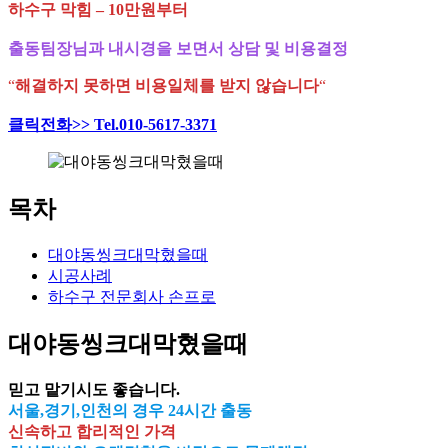
하수구 막힘 – 10만원부터
출동팀장님과 내시경을 보면서 상담 및 비용결정
“
해결하지 못하면 비용일체를 받지 않습니다
“
클릭전화>> Tel.010-5617-3371
목차
대야동씽크대막혔을때
시공사례
하수구 전문회사 손프로
대야동씽크대막혔을때
믿고 맡기시도 좋습니다.
서울,경기,인천의 경우 24시간 출동
신속하고 합리적인 가격