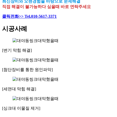
최신장비와 오랜경험을 바탕으로 문제해결
직접 해결이 불가능하다 싶을때 바로 연락주세요
클릭전화>> Tel.010-5617-3371
시공사례
[변기 막힘 해결]
[첨단장비를 통한 원인파악]
[세면대 막힘 해결]
[싱크대 이물질 제거]