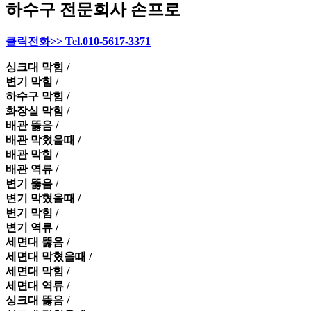
하수구 전문회사 손프로
클릭전화>> Tel.010-5617-3371
싱크대 막힘 /
변기 막힘 /
하수구 막힘 /
화장실 막힘 /
배관 뚫음 /
배관 막혔을때 /
배관 막힘 /
배관 역류 /
변기 뚫음 /
변기 막혔을때 /
변기 막힘 /
변기 역류 /
세면대 뚫음 /
세면대 막혔을때 /
세면대 막힘 /
세면대 역류 /
싱크대 뚫음 /