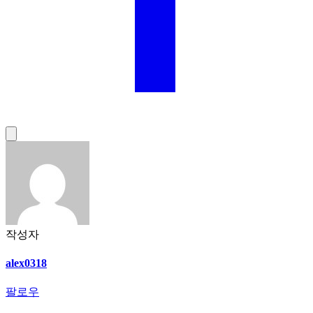
작성자
alex0318
팔로우