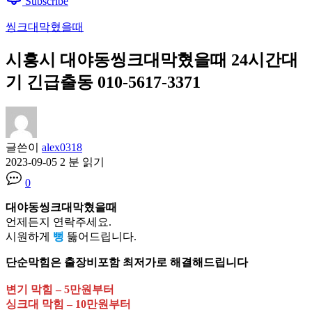
Subscribe
씽크대막혔을때
시흥시 대야동씽크대막혔을때 24시간대
기 긴급출동 010-5617-3371
글쓴이
alex0318
2023-09-05
2 분 읽기
0
대야동씽크대막혔을때
언제든지 연락주세요.
시원하게
뻥
뚫어드립니다.
단순막힘은 출장비포함 최저가로 해결해드립니다
변기 막힘 – 5만원부터
싱크대 막힘 – 10만원부터