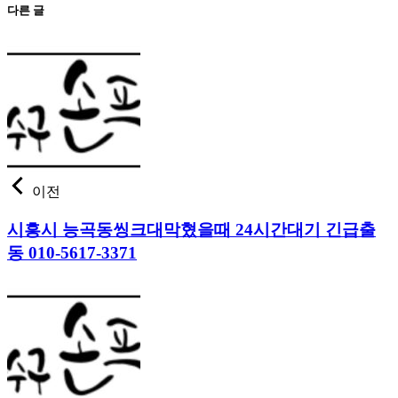
다른 글
이전
시흥시 능곡동씽크대막혔을때 24시간대기 긴급출
동 010-5617-3371