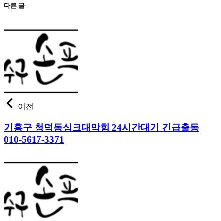
다른 글
이전
기흥구 청덕동싱크대막힘 24시간대기 긴급출동
010-5617-3371