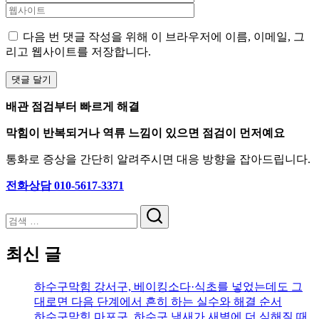
다음 번 댓글 작성을 위해 이 브라우저에 이름, 이메일, 그
리고 웹사이트를 저장합니다.
배관 점검부터 빠르게 해결
막힘이 반복되거나 역류 느낌이 있으면 점검이 먼저예요
통화로 증상을 간단히 알려주시면 대응 방향을 잡아드립니다.
전화상담 010-5617-3371
검
색
최신 글
하수구막힘 강서구, 베이킹소다·식초를 넣었는데도 그
대로면 다음 단계에서 흔히 하는 실수와 해결 순서
하수구막힘 마포구, 하수구 냄새가 새벽에 더 심해질 때