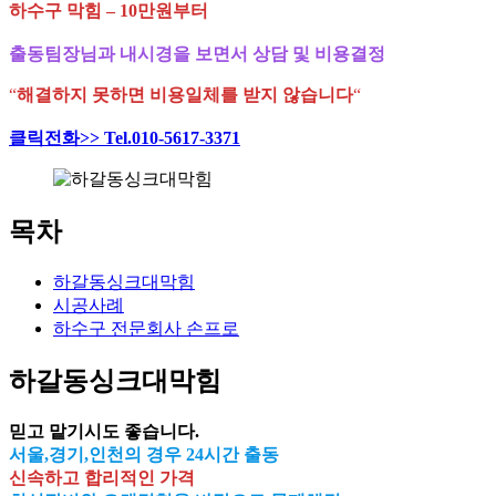
하수구 막힘 – 10만원부터
출동팀장님과 내시경을 보면서 상담 및 비용결정
“
해결하지 못하면 비용일체를 받지 않습니다
“
클릭전화>> Tel.010-5617-3371
목차
하갈동싱크대막힘
시공사례
하수구 전문회사 손프로
하갈동싱크대막힘
믿고 맡기시도 좋습니다.
서울,경기,인천의 경우 24시간 출동
신속하고 합리적인 가격