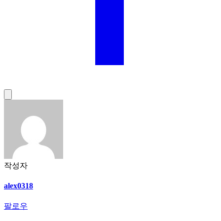
작성자
alex0318
팔로우