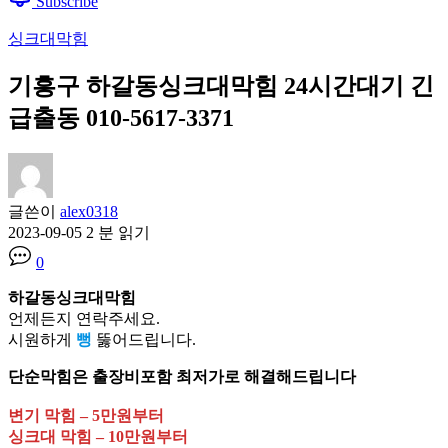
Subscribe
싱크대막힘
기흥구 하갈동싱크대막힘 24시간대기 긴
급출동 010-5617-3371
글쓴이
alex0318
2023-09-05
2 분 읽기
0
하갈동싱크대막힘
언제든지 연락주세요.
시원하게
뻥
뚫어드립니다.
단순막힘은 출장비포함 최저가로 해결해드립니다
변기 막힘 – 5만원부터
싱크대 막힘 – 10만원부터