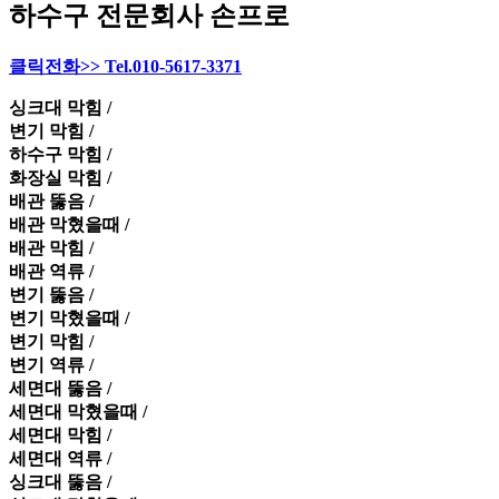
하수구 전문회사 손프로
클릭전화>> Tel.010-5617-3371
싱크대 막힘 /
변기 막힘 /
하수구 막힘 /
화장실 막힘 /
배관 뚫음 /
배관 막혔을때 /
배관 막힘 /
배관 역류 /
변기 뚫음 /
변기 막혔을때 /
변기 막힘 /
변기 역류 /
세면대 뚫음 /
세면대 막혔을때 /
세면대 막힘 /
세면대 역류 /
싱크대 뚫음 /