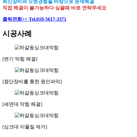
최신장비와 오랜경험을 바탕으로 문제해결
직접 해결이 불가능하다 싶을때 바로 연락주세요
클릭전화>> Tel.010-5617-3371
시공사례
[변기 막힘 해결]
[첨단장비를 통한 원인파악]
[세면대 막힘 해결]
[싱크대 이물질 제거]