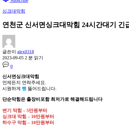
Subscribe
싱크대막힘
연천군 신서면싱크대막힘 24시간대기 긴급출동 
글쓴이
alex0318
2023-09-05
2 분 읽기
0
신서면싱크대막힘
언제든지 연락주세요.
시원하게
뻥
뚫어드립니다.
단순막힘은 출장비포함 최저가로 해결해드립니다
변기 막힘 – 5만원부터
싱크대 막힘 – 10만원부터
하수구 막힘 – 10만원부터