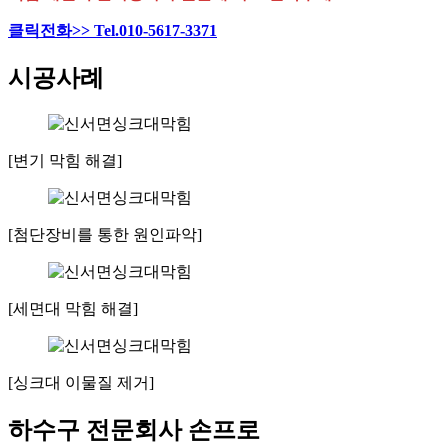
클릭전화>> Tel.010-5617-3371
시공사례
[변기 막힘 해결]
[첨단장비를 통한 원인파악]
[세면대 막힘 해결]
[싱크대 이물질 제거]
하수구 전문회사 손프로