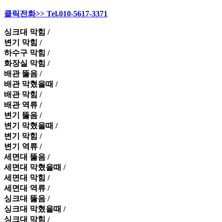
클릭전화>> Tel.010-5617-3371
싱크대 막힘 /
변기 막힘 /
하수구 막힘 /
화장실 막힘 /
배관 뚫음 /
배관 막혔을때 /
배관 막힘 /
배관 역류 /
변기 뚫음 /
변기 막혔을때 /
변기 막힘 /
변기 역류 /
세면대 뚫음 /
세면대 막혔을때 /
세면대 막힘 /
세면대 역류 /
싱크대 뚫음 /
싱크대 막혔을때 /
싱크대 막힘 /