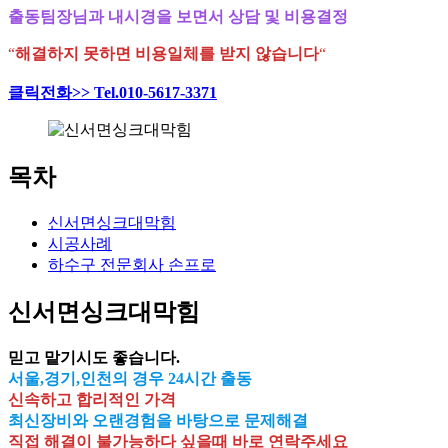
출동팀장님과 내시경을 보면서 상담 및 비용결정
“
해결하지 못하면 비용일체를 받지 않습니다
“
클릭전화>> Tel.010-5617-3371
목차
신서면싱크대막힘
시공사례
하수구 전문회사 손프로
신서면싱크대막힘
믿고 맡기시도 좋습니다.
서울,경기,인천의 경우 24시간 출동
신속하고 합리적인 가격
최신장비와 오랜경험을 바탕으로 문제해결
직접 해결이 불가능하다 싶을때 바로 연락주세요