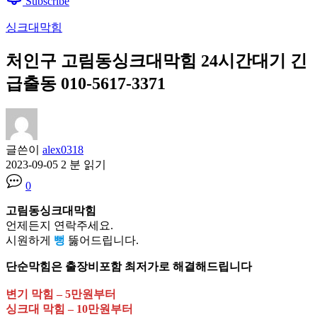
Subscribe
싱크대막힘
처인구 고림동싱크대막힘 24시간대기 긴
급출동 010-5617-3371
글쓴이
alex0318
2023-09-05
2 분 읽기
0
고림동싱크대막힘
언제든지 연락주세요.
시원하게
뻥
뚫어드립니다.
단순막힘은 출장비포함 최저가로 해결해드립니다
변기 막힘 – 5만원부터
싱크대 막힘 – 10만원부터