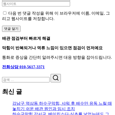
다음 번 댓글 작성을 위해 이 브라우저에 이름, 이메일, 그
리고 웹사이트를 저장합니다.
배관 점검부터 빠르게 해결
막힘이 반복되거나 역류 느낌이 있으면 점검이 먼저예요
통화로 증상을 간단히 알려주시면 대응 방향을 잡아드립니다.
전화상담 010-5617-3371
검
색
최신 글
강남구 역삼동 하수구막힘, 샤워 후 배수만 유독 느릴 때
놓치기 쉬운 배관 원인과 임시 조치
하수구막힘 강서구, 베이킹소다·식초를 넣었는데도 그