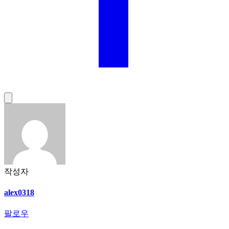
작성자
alex0318
팔로우