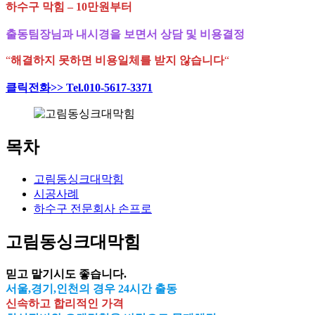
하수구 막힘 – 10만원부터
출동팀장님과 내시경을 보면서 상담 및 비용결정
“
해결하지 못하면 비용일체를 받지 않습니다
“
클릭전화>> Tel.010-5617-3371
목차
고림동싱크대막힘
시공사례
하수구 전문회사 손프로
고림동싱크대막힘
믿고 맡기시도 좋습니다.
서울,경기,인천의 경우 24시간 출동
신속하고 합리적인 가격