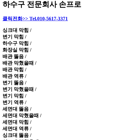
하수구 전문회사 손프로
클릭전화>> Tel.010-5617-3371
싱크대 막힘 /
변기 막힘 /
하수구 막힘 /
화장실 막힘 /
배관 뚫음 /
배관 막혔을때 /
배관 막힘 /
배관 역류 /
변기 뚫음 /
변기 막혔을때 /
변기 막힘 /
변기 역류 /
세면대 뚫음 /
세면대 막혔을때 /
세면대 막힘 /
세면대 역류 /
싱크대 뚫음 /