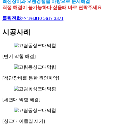
최신장비와 오랜경험을 바탕으로 문제해결
직접 해결이 불가능하다 싶을때 바로 연락주세요
클릭전화>> Tel.010-5617-3371
시공사례
[변기 막힘 해결]
[첨단장비를 통한 원인파악]
[세면대 막힘 해결]
[싱크대 이물질 제거]