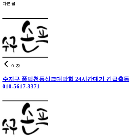
다른 글
이전
수지구 풍덕천동싱크대막힘 24시간대기 긴급출동
010-5617-3371