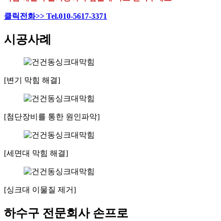
클릭전화>> Tel.010-5617-3371
시공사례
[변기 막힘 해결]
[첨단장비를 통한 원인파악]
[세면대 막힘 해결]
[싱크대 이물질 제거]
하수구 전문회사 손프로