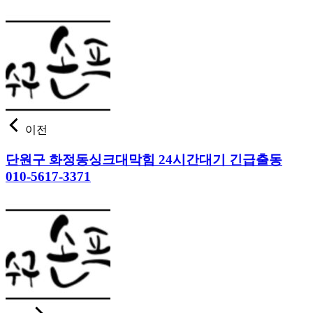
이전
단원구 화정동싱크대막힘 24시간대기 긴급출동
010-5617-3371