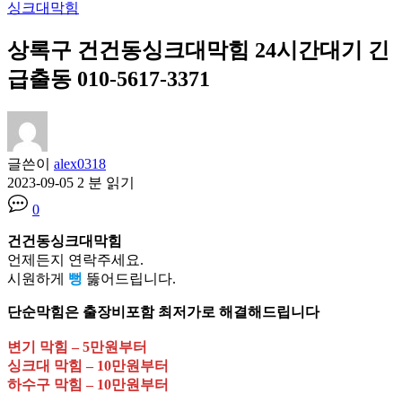
싱크대막힘
상록구 건건동싱크대막힘 24시간대기 긴
급출동 010-5617-3371
글쓴이
alex0318
2023-09-05
2 분 읽기
0
건건동싱크대막힘
언제든지 연락주세요.
시원하게
뻥
뚫어드립니다.
단순막힘은 출장비포함 최저가로 해결해드립니다
변기 막힘 – 5만원부터
싱크대 막힘 – 10만원부터
하수구 막힘 – 10만원부터