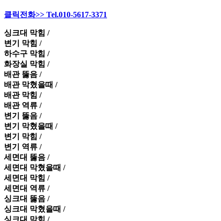
클릭전화>> Tel.010-5617-3371
싱크대 막힘 /
변기 막힘 /
하수구 막힘 /
화장실 막힘 /
배관 뚫음 /
배관 막혔을때 /
배관 막힘 /
배관 역류 /
변기 뚫음 /
변기 막혔을때 /
변기 막힘 /
변기 역류 /
세면대 뚫음 /
세면대 막혔을때 /
세면대 막힘 /
세면대 역류 /
싱크대 뚫음 /
싱크대 막혔을때 /
싱크대 막힘 /