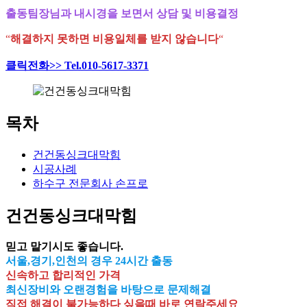
출동팀장님과 내시경을 보면서 상담 및 비용결정
“
해결하지 못하면 비용일체를 받지 않습니다
“
클릭전화>> Tel.010-5617-3371
목차
건건동싱크대막힘
시공사례
하수구 전문회사 손프로
건건동싱크대막힘
믿고 맡기시도 좋습니다.
서울,경기,인천의 경우 24시간 출동
신속하고 합리적인 가격
최신장비와 오랜경험을 바탕으로 문제해결
직접 해결이 불가능하다 싶을때 바로 연락주세요